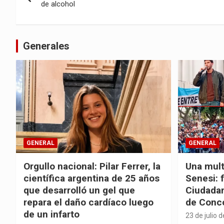
de
de alcohol
entradas
Generales
GENERAL
GENERAL
Orgullo nacional: Pilar Ferrer, la
Una mult
científica argentina de 25 años
Senesi: 
que desarrolló un gel que
Ciudadan
repara el daño cardíaco luego
de Conc
de un infarto
23 de julio 