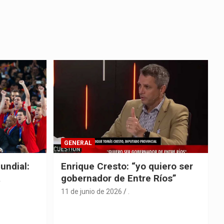
GENERAL
undial:
Enrique Cresto: “yo quiero ser
a
gobernador de Entre Ríos”
11 de junio de 2026
.