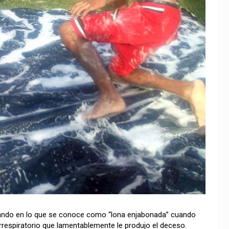
ugando en lo que se conoce como “lona enjabonada” cuando
orrespiratorio que lamentablemente le produjo el deceso.