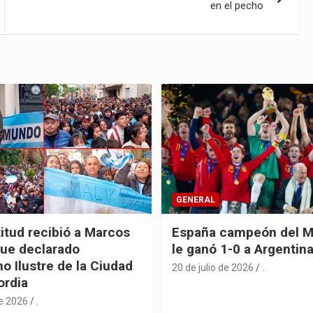
en el pecho
GENERAL
itud recibió a Marcos
España campeón del M
fue declarado
le ganó 1-0 a Argentin
o Ilustre de la Ciudad
20 de julio de 2026
.
ordia
de 2026
.