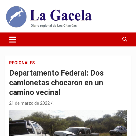
Saltar
al
contenido
Diario Regional de Los Charrúas
Diario La Gacela
REGIONALES
Departamento Federal: Dos
camionetas chocaron en un
camino vecinal
21 de marzo de 2022
.