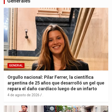
Generales
GENERAL
Orgullo nacional: Pilar Ferrer, la científica
argentina de 25 años que desarrolló un gel que
repara el daño cardíaco luego de un infarto
4 de agosto de 2026
.