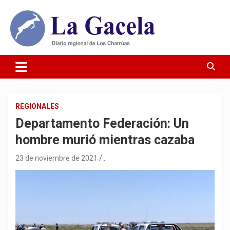
Saltar
al
contenido
Diario Regional de Los Charrúas
Diario La Gacela
REGIONALES
Departamento Federación: Un
hombre murió mientras cazaba
23 de noviembre de 2021
.