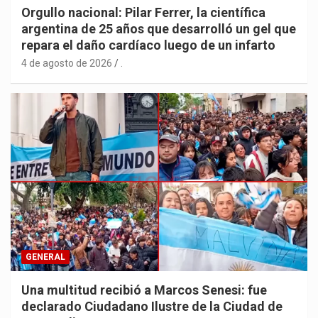
Orgullo nacional: Pilar Ferrer, la científica
argentina de 25 años que desarrolló un gel que
repara el daño cardíaco luego de un infarto
4 de agosto de 2026
.
GENERAL
Una multitud recibió a Marcos Senesi: fue
declarado Ciudadano Ilustre de la Ciudad de