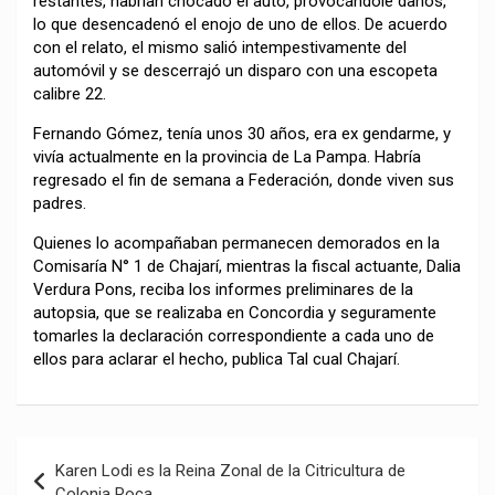
restantes, habrían chocado el auto, provocándole daños,
lo que desencadenó el enojo de uno de ellos. De acuerdo
con el relato, el mismo salió intempestivamente del
automóvil y se descerrajó un disparo con una escopeta
calibre 22.
Fernando Gómez, tenía unos 30 años, era ex gendarme, y
vivía actualmente en la provincia de La Pampa. Habría
regresado el fin de semana a Federación, donde viven sus
padres.
Quienes lo acompañaban permanecen demorados en la
Comisaría N° 1 de Chajarí, mientras la fiscal actuante, Dalia
Verdura Pons, reciba los informes preliminares de la
autopsia, que se realizaba en Concordia y seguramente
tomarles la declaración correspondiente a cada uno de
ellos para aclarar el hecho, publica Tal cual Chajarí.
Navegación
Karen Lodi es la Reina Zonal de la Citricultura de
de
Colonia Roca