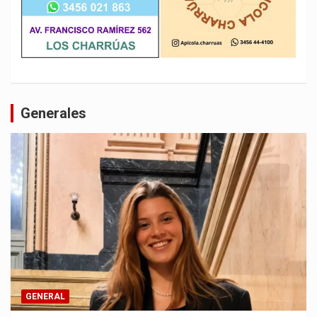
Generales
GENERAL