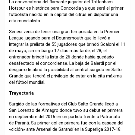
La convocatoria del flamante jugador del Tottenham
Hotspur es histórica para Concordia ya que será el primer
futbolista nacido en la capital del citrus en disputar una
cita mundialista.
Senesi venía de tener una gran temporada en la Premier
League jugando para el Bournemouth que lo llevó a
integrar la prelista de 55 jugadores que brindó Scaloni el 11
de mayo, sin embargo 17 días más tarde, el 28, el
entrenador brindó la lista de 26 donde había quedado
desafectado el concordiense. La baja de Balerdi por el
desgarro le abrió la posibilidad al central surgido en Salto
Grande que tendrá el privilegio de estar en la cita máxima
del fútbol mundial.
Trayectoria
Surgido de las formativas del Club Salto Grande llegó a
San Lorenzo de Almagro donde tuvo su debut en primera
en septiembre del 2016 en un partido frente a Patronato
de Paraná. Su primer gol en primera fue con la casaca del
«ciclón» ante Arsenal de Sarandí en la Superliga 2017-18.