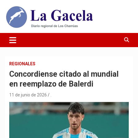
Saltar
al
contenido
Diario Regional de Los Charrúas
Diario La Gacela
REGIONALES
Concordiense citado al mundial
en reemplazo de Balerdi
11 de junio de 2026
.