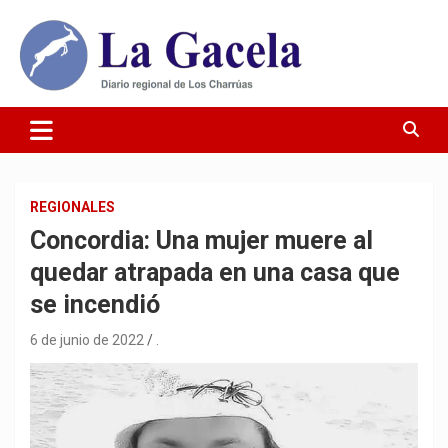
Saltar
al
contenido
Diario Regional de Los Charrúas
Diario La Gacela
REGIONALES
Concordia: Una mujer muere al
quedar atrapada en una casa que
se incendió
6 de junio de 2022
.