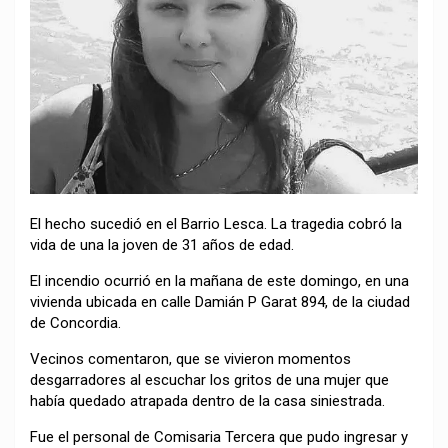
El hecho sucedió en el Barrio Lesca. La tragedia cobró la
vida de una la joven de 31 años de edad.
El incendio ocurrió en la mañana de este domingo, en una
vivienda ubicada en calle Damián P Garat 894, de la ciudad
de Concordia.
Vecinos comentaron, que se vivieron momentos
desgarradores al escuchar los gritos de una mujer que
había quedado atrapada dentro de la casa siniestrada.
Fue el personal de Comisaria Tercera que pudo ingresar y