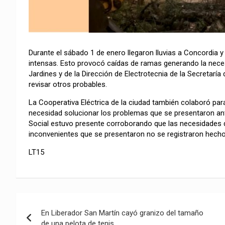
Durante el sábado 1 de enero llegaron lluvias a Concordia 
intensas. Esto provocó caídas de ramas generando la necesi
Jardines y de la Dirección de Electrotecnia de la Secretarí
revisar otros probables.
La Cooperativa Eléctrica de la ciudad también colaboró para
necesidad solucionar los problemas que se presentaron ante
Social estuvo presente corroborando que las necesidades q
inconvenientes que se presentaron no se registraron hech
LT15
Navegación
En Liberador San Martín cayó granizo del tamaño
de
de una pelota de tenis