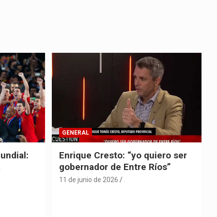
GENERAL
undial:
Enrique Cresto: “yo quiero ser
a
gobernador de Entre Ríos”
11 de junio de 2026
.