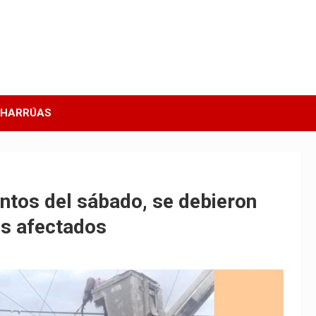
CHARRÚAS
entos del sábado, se debieron
nos afectados