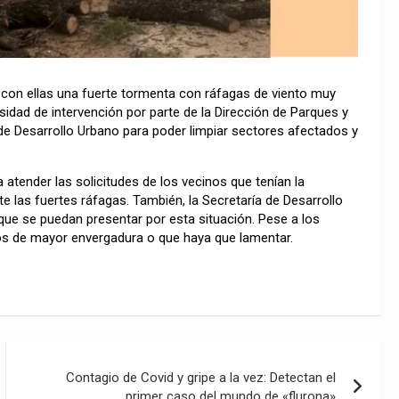
y con ellas una fuerte tormenta con ráfagas de viento muy
dad de intervención por parte de la Dirección de Parques y
a de Desarrollo Urbano para poder limpiar sectores afectados y
 atender las solicitudes de los vecinos que tenían la
 las fuertes ráfagas. También, la Secretaría de Desarrollo
ue se puedan presentar por esta situación. Pese a los
os de mayor envergadura o que haya que lamentar.
Contagio de Covid y gripe a la vez: Detectan el
primer caso del mundo de «flurona»