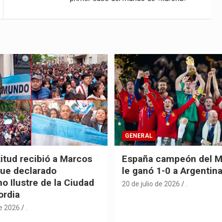
GENERAL
itud recibió a Marcos
España campeón del M
fue declarado
le ganó 1-0 a Argentin
o Ilustre de la Ciudad
20 de julio de 2026
.
ordia
de 2026
.