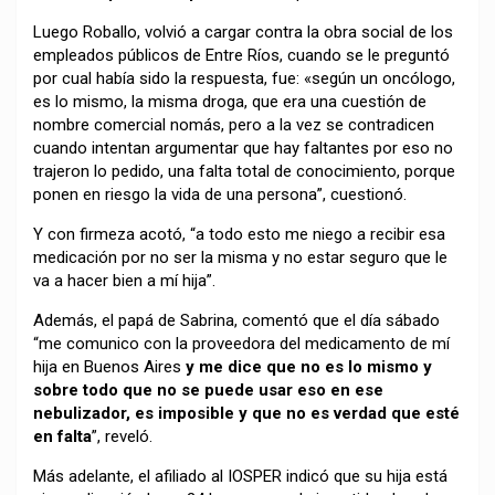
Luego Roballo, volvió a cargar contra la obra social de los
empleados públicos de Entre Ríos, cuando se le preguntó
por cual había sido la respuesta, fue: «según un oncólogo,
es lo mismo, la misma droga, que era una cuestión de
nombre comercial nomás, pero a la vez se contradicen
cuando intentan argumentar que hay faltantes por eso no
trajeron lo pedido, una falta total de conocimiento, porque
ponen en riesgo la vida de una persona”, cuestionó.
Y con firmeza acotó, “a todo esto me niego a recibir esa
medicación por no ser la misma y no estar seguro que le
va a hacer bien a mí hija”.
Además, el papá de Sabrina, comentó que el día sábado
“me comunico con la proveedora del medicamento de mí
hija en Buenos Aires
y me dice que no es lo mismo y
sobre todo que no se puede usar eso en ese
nebulizador, es imposible y que no es verdad que esté
en falta
”, reveló.
Más adelante, el afiliado al IOSPER indicó que su hija está