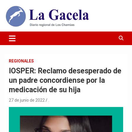
Saltar
al
contenido
Diario Regional de Los Charrúas
Diario La Gacela
REGIONALES
IOSPER: Reclamo desesperado de
un padre concordiense por la
medicación de su hija
27 de junio de 2022
.