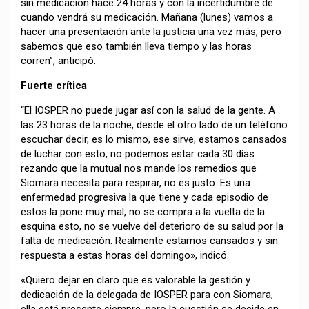
sin medicación hace 24 horas y con la incertidumbre de
cuando vendrá su medicación. Mañana (lunes) vamos a
hacer una presentación ante la justicia una vez más, pero
sabemos que eso también lleva tiempo y las horas
corren”, anticipó.
Fuerte crítica
“El IOSPER no puede jugar así con la salud de la gente. A
las 23 horas de la noche, desde el otro lado de un teléfono
escuchar decir, es lo mismo, ese sirve, estamos cansados
de luchar con esto, no podemos estar cada 30 días
rezando que la mutual nos mande los remedios que
Siomara necesita para respirar, no es justo. Es una
enfermedad progresiva la que tiene y cada episodio de
estos la pone muy mal, no se compra a la vuelta de la
esquina esto, no se vuelve del deterioro de su salud por la
falta de medicación. Realmente estamos cansados y sin
respuesta a estas horas del domingo», indicó.
«Quiero dejar en claro que es valorable la gestión y
dedicación de la delegada de IOSPER para con Siomara,