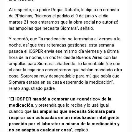
Al respecto, su padre Roque Roballo, le dijo a un cronista
de 7Páginas, “hicimos el pedido el 9 de junio y el día
martes 21 nos enteramos que la obra social no autorizó
las ampollas que necesita Siomara”, señaló.
Y recordó, que “la medicación se terminaba el viernes a la
noche, así que tras reiteradas gestiones, esta semana
pasada el IOSPER envía ese mismo día viernes y a última
hora de la noche, un chófer desde Buenos Aires con las
ampollas para Siomara-añadiendo- lo lamentable fue que
al abrir la caja nos encontramos que habían mandado otra
cosa. Sorpresa muy desagradable para mí, que sabía que
Siomara estaba en su casa esperando la medicación”,
relató angustiado padre.
“
El IOSPER mandó a comprar un «genérico» de la
medicación
, y pretendía que lo reciba y lo usé igual,
cuando que
las ampollas que necesita Siomara para
respirar son colocadas en un nebulizador inteligente
proveído por el laboratorio mismo de la medicación y
no se adapta a cualquier cos
a”, explicó