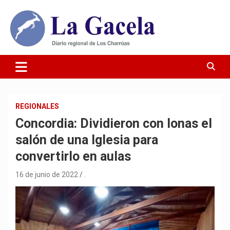
Saltar
al
contenido
Diario Regional de Los Charrúas
Diario La Gacela
REGIONALES
Concordia: Dividieron con lonas el
salón de una Iglesia para
convertirlo en aulas
16 de junio de 2022
.