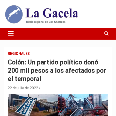
Saltar
al
contenido
Diario Regional de Los Charrúas
Diario La Gacela
REGIONALES
Colón: Un partido político donó
200 mil pesos a los afectados por
el temporal
22 de julio de 2022
.