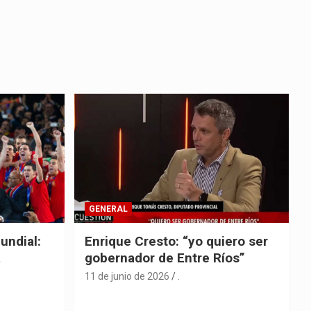
GENERAL
undial:
Enrique Cresto: “yo quiero ser
a
gobernador de Entre Ríos”
11 de junio de 2026
.