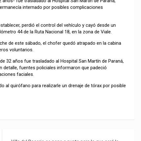
2 años- fue trasladado al Hospital San Martín de Paraná,
ermanecía internado por posibles complicaciones
ablecer, perdió el control del vehículo y cayó desde un
ilómetro 44 de la Ruta Nacional 18, en la zona de Viale.
che de este sábado, el chofer quedó atrapado en la cabina
ros voluntarios.
e de 32 años fue trasladado al Hospital San Martín de Paraná,
 detalle, fuentes policiales informaron que padeció
ciones faciales.
o al quirófano para realizarle un drenaje de tórax por posible