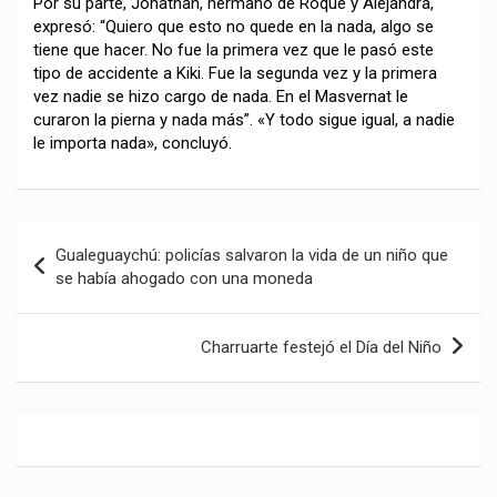
Por su parte, Jonathan, hermano de Roque y Alejandra,
expresó: “Quiero que esto no quede en la nada, algo se
tiene que hacer. No fue la primera vez que le pasó este
tipo de accidente a Kiki. Fue la segunda vez y la primera
vez nadie se hizo cargo de nada. En el Masvernat le
curaron la pierna y nada más”. «Y todo sigue igual, a nadie
le importa nada», concluyó.
Navegación
Gualeguaychú: policías salvaron la vida de un niño que
de
se había ahogado con una moneda
entradas
Charruarte festejó el Día del Niño