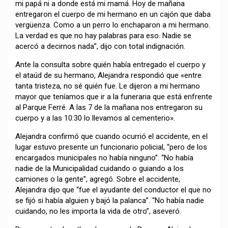
mi papá ni a donde está mi mamá. Hoy de mañana
entregaron el cuerpo de mi hermano en un cajón que daba
vergüenza. Como a un perro lo enchaparon a mi hermano.
La verdad es que no hay palabras para eso. Nadie se
acercó a decirnos nada”, dijo con total indignación.
Ante la consulta sobre quién había entregado el cuerpo y
el ataúd de su hermano, Alejandra respondió que «entre
tanta tristeza, no sé quién fue. Le dijeron a mi hermano
mayor que teníamos que ir a la funeraria que está enfrente
al Parque Ferré. A las 7 de la mañana nos entregaron su
cuerpo y a las 10:30 lo llevamos al cementerio».
Alejandra confirmó que cuando ocurrió el accidente, en el
lugar estuvo presente un funcionario policial, “pero de los
encargados municipales no había ninguno”. “No había
nadie de la Municipalidad cuidando o guiando a los
camiones o la gente”, agregó. Sobre el accidente,
Alejandra dijo que “fue el ayudante del conductor el que no
se fijó si había alguien y bajó la palanca”. “No había nadie
cuidando, no les importa la vida de otro”, aseveró.