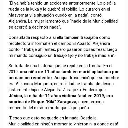
“Él ya había tenido un accidente anteriormente. Lo pisó la
rueda de la kuka y le quebró el tobillo. Lo curaron en el
Masvernat y la situación quedó en la nada”, contó
Alejandra. La mujer lamentó que “nadie de la Municipalidad
se acercó a decirnos nada”.
Consultada respecto a si ella también trabajaba como
recolectora informal en el campo El Abasto, Alejandra
contó: “Trabajé ahí antes, pero pasaron cosas feas; luego
mi marido consiguió un trabajo fijo y no trabajé más ahí”.
Se trata de una historia que se repite en la familia. En el
2019,
una niña de 11 años también murió aplastada por
un camión recolector
. Aunque trascendió que su nombre
era Alejandra Margarita, en realidad se trataba de Jésica,
justamente hija de Alejandra Zaragoza. Es decir que
Jésica, la niña de 11 años víctima fatal en 2019, era
sobrina de Roque “Kiki” Zaragoza
, quien termina
muriendo del mismo modo que la pequeña.
“Deseo que esto no quede en la nada. Desde la
Municipalidad en ningún momento vinieron ni a donde está