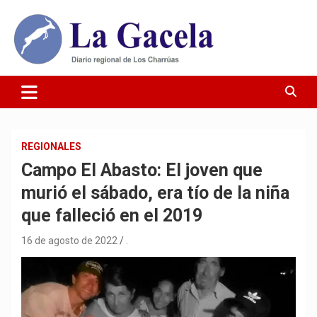
Saltar
al
contenido
Diario Regional de Los Charrúas
Diario La Gacela
REGIONALES
Campo El Abasto: El joven que
murió el sábado, era tío de la niña
que falleció en el 2019
16 de agosto de 2022
.