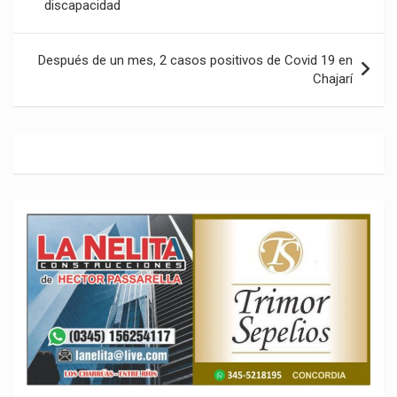
discapacidad
entradas
Después de un mes, 2 casos positivos de Covid 19 en
Chajarí