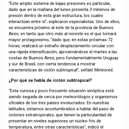
“Este amplio sistema de bajas presiones es particular,
dado que en la mañana del lunes presenta 3 mínimos de
presión dentro de esta gran estructura, los cuales
interactúan entre sí”, explicaron especialistas. Uno de ellos,
se encuentra próximo al este de la provincia de Buenos
Aires, en tanto que otro más al noreste es el que tomará
mayor protagonismo, “dado que, en estas próximas 72
horas, realizará un extraño desplazamiento circular con
una rápida intensificación, aproximándose el martes a las
costas de Buenos Aires, pero fundamentalmente Uruguay
y sur de Brasil, con cierta tendencia a mostrar
características de ciclón subtropical”, señaló Meteored.
¿Por qué se habla de ciclón subtropical?
“Esta curiosa y poco frecuente situación sinóptica está
siendo seguida de cerca por meteorólogos y organismos
oficiales de los tres países involucrados. En nuestras
latitudes, estamos acostumbrados a hablar del paso de
ciclones extratropicales, que tienen la particularidad de
presentar en niveles superiores un núcleo frío de
temperatura, entre otras características”, indicó el