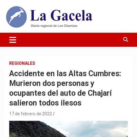
Saltar
al
contenido
Diario Regional de Los Charrúas
Diario La Gacela
REGIONALES
Accidente en las Altas Cumbres:
Murieron dos personas y
ocupantes del auto de Chajarí
salieron todos ilesos
17 de febrero de 2022
.