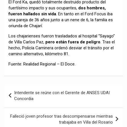
El Ford Ka, quedó totalmente destruido producto del
fuertísimo impacto y sus ocupantes,
dos hombres,
fueron hallados sin vida
. En tanto en el Ford Focus iba
una pareja de 36 años junto a un nene de 6, la familia es
oriunda de Chajarí.
Los chajarienses fueron trasladados al hospital “Sayago”
de Villa Carlos Paz,
pero están fuera de peligro
. Tras el
hecho, Policía Caminera ordenó desviar el tránsito por el
camino alternativo, kilómetro 81.
Fuente: Realidad Regional – El Doce.
Navegación
Intendente se reúne con el Gerente de ANSES UDAI
de
Concordia
entradas
Falleció joven profesor tras descompensarse mientras
trabajaba en Villa del Rosario