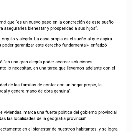
firmó que “es un nuevo paso en la concreción de este sueño
a asegurarles bienestar y prosperidad a sus hijos”.
orgullo y alegría. La casa propia es el sueño al que aspira
s poder garantizar este derecho fundamental», enfatizó
mó “es una gran alegría poder acercar soluciones
anto lo necesitan, en una tarea que llevamos adelante con el
ad de las familias de contar con un hogar propio, la
ocal y genera mano de obra genuina”.
 viviendas, marca una fuerte política del gobierno provincial
 las localidades de la geografía provincial”.
rectamente en el bienestar de nuestros habitantes, y se logra