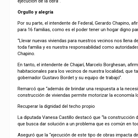
ejecución de la obra”.
Orgullo y alegría
Por su parte, el intendente de Federal, Gerardo Chapino, a
para 16 familias, como es el poder tener un hogar digno par
“Llevar nuevas viviendas para nuestros vecinos nos llena de 
toda familia y es nuestra responsabilidad como autoridade
Chapino.
En tanto, el intendente de Chajarí, Marcelo Borghesan, afir
habitacionales para los vecinos de nuestra localidad, que t
gobernador Gustavo Bordet y su equipo de trabajo”.
Remarcó que “además de brindar una respuesta a la necesid
construcción de viviendas permite motorizar la economía l
Recuperar la dignidad del techo propio
La diputada Vanesa Castillo destacó que “la construcción de
que busca dar solución a un problema que es común en todas
Aseguró que la “ejecución de este tipo de obras impacta di