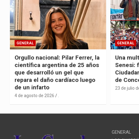
GENERAL
GENERAL
Orgullo nacional: Pilar Ferrer, la
Una mult
científica argentina de 25 años
Senesi: 
que desarrolló un gel que
Ciudadan
repara el daño cardíaco luego
de Conc
de un infarto
23 de julio 
4 de agosto de 2026
.
GENERAL