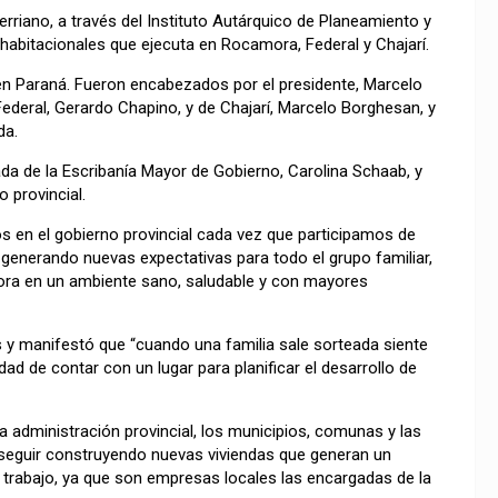
rriano, a través del Instituto Autárquico de Planeamiento y
 habitacionales que ejecuta en Rocamora, Federal y Chajarí.
 en Paraná. Fueron encabezados por el presidente, Marcelo
ederal, Gerardo Chapino, y de Chajarí, Marcelo Borghesan, y
da.
ada de la Escribanía Mayor de Gobierno, Carolina Schaab, y
 provincial.
os en el gobierno provincial cada vez que participamos de
, generando nuevas expectativas para todo el grupo familiar,
ahora en un ambiente sano, saludable y con mayores
das y manifestó que “cuando una familia sale sorteada siente
idad de contar con un lugar para planificar el desarrollo de
a administración provincial, los municipios, comunas y las
n seguir construyendo nuevas viviendas que generan un
 trabajo, ya que son empresas locales las encargadas de la