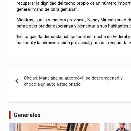
recuperar la dignidad del techo propio de un número importa
generar mano de obra genuina”.
Mientras, que la senadora provincial, Nancy Miranda,puso de 
para poder brindar esperanza y bienestar a sus habitantes 
Indicó que “la demanda habitacional es mucha en Federal y 
nacional y la administración provincial, para dar respuesta e
Navegación
Chajarí: Manejaba su automóvil, se descompensó y
de
chocó a un auto estacionado
entradas
Generales