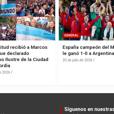
GENERAL
itud recibió a Marcos
España campeón del M
fue declarado
le ganó 1-0 a Argentin
o Ilustre de la Ciudad
20 de julio de 2026
.
ordia
de 2026
.
Síguenos en nuestra