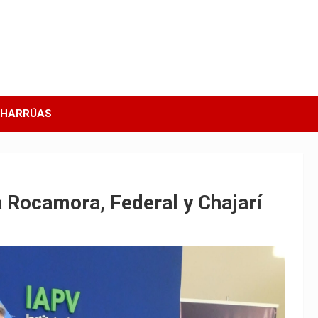
CHARRÚAS
a Rocamora, Federal y Chajarí