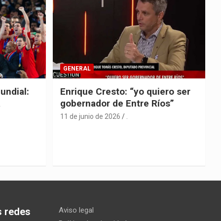
GENERAL
undial:
Enrique Cresto: “yo quiero ser
a
gobernador de Entre Ríos”
11 de junio de 2026
.
s redes
Aviso legal