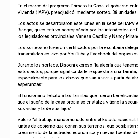
En el marco del programa Primero tu Casa, el gobierno entre
Vivienda (IAPV), preadjudicó, mediante sorteo, 38 unidades
Los actos se desarrollaron este lunes en la sede del IAPV
Bisogni, quien estuvo acompañado por los intendentes de F
los legisladores provinciales Vanesa Castillo y Nancy Miran
Los sorteos estuvieron certificados por la escribana deleg
transmitidos en vivo por YouTube y Facebook del organismo
Durante los sorteos, Bisogni expresó “la alegría que tenem
estos actos, porque significa darle respuesta a una familia
especialmente para los chicos que van a vivir a partir de 
esperanzas”.
El funcionario felicitó a las familias que fueron beneficia
que el sueño de la casa propia se cristaliza y tiene la segur
sus vidas y la de sus hijos”.
Valoró “el trabajo mancomunado entre el Estado nacional, l
juntas de gobierno que donan sus terrenos, que posibilita
crecimiento de la actividad económica y nuevas fuentes de