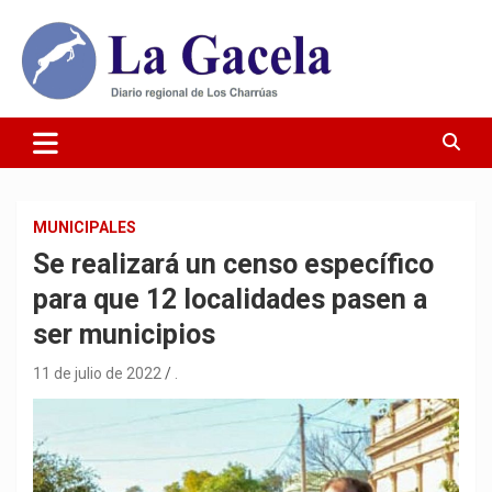
Saltar
al
contenido
Diario Regional de Los Charrúas
Diario La Gacela
MUNICIPALES
Se realizará un censo específico
para que 12 localidades pasen a
ser municipios
11 de julio de 2022
.