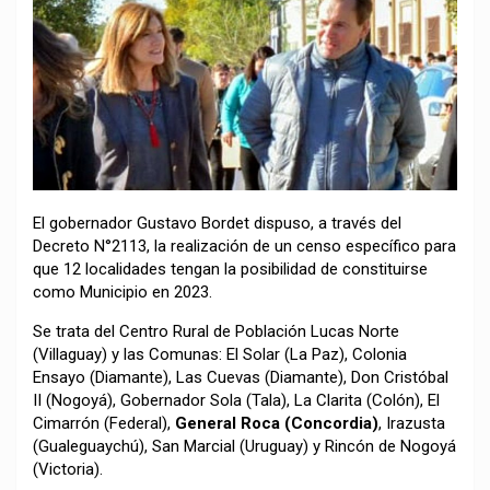
El gobernador Gustavo Bordet dispuso, a través del
Decreto N°2113, la realización de un censo específico para
que 12 localidades tengan la posibilidad de constituirse
como Municipio en 2023.
Se trata del Centro Rural de Población Lucas Norte
(Villaguay) y las Comunas: El Solar (La Paz), Colonia
Ensayo (Diamante), Las Cuevas (Diamante), Don Cristóbal
II (Nogoyá), Gobernador Sola (Tala), La Clarita (Colón), El
Cimarrón (Federal),
General Roca (Concordia)
, Irazusta
(Gualeguaychú), San Marcial (Uruguay) y Rincón de Nogoyá
(Victoria).