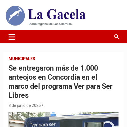
Saltar
al
contenido
Diario Regional de Los Charrúas
Diario La Gacela
MUNICIPALES
Se entregaron más de 1.000
anteojos en Concordia en el
marco del programa Ver para Ser
Libres
8 de junio de 2026
.