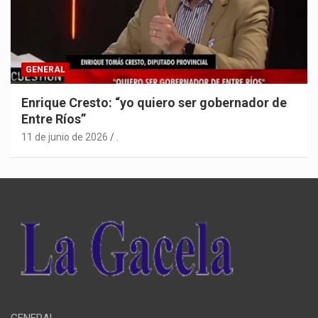
GENERAL
Enrique Cresto: “yo quiero ser gobernador de
Entre Ríos”
11 de junio de 2026
.