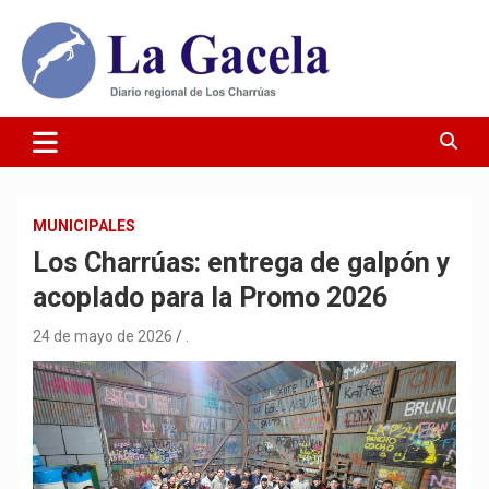
Saltar
al
contenido
Diario Regional de Los Charrúas
Diario La Gacela
MUNICIPALES
Los Charrúas: entrega de galpón y
acoplado para la Promo 2026
24 de mayo de 2026
.