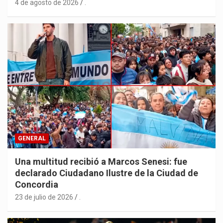
4 de agosto de 2026
.
GENERAL
Una multitud recibió a Marcos Senesi: fue
declarado Ciudadano Ilustre de la Ciudad de
Concordia
23 de julio de 2026
.