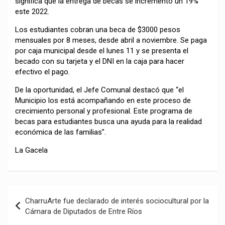
significa que la entrega de becas se incrementó un 19%
este 2022.
Los estudiantes cobran una beca de $3000 pesos
mensuales por 8 meses, desde abril a noviembre. Se paga
por caja municipal desde el lunes 11 y se presenta el
becado con su tarjeta y el DNI en la caja para hacer
efectivo el pago.
De la oportunidad, el Jefe Comunal destacó que “el
Municipio los está acompañando en este proceso de
crecimiento personal y profesional. Este programa de
becas para estudiantes busca una ayuda para la realidad
económica de las familias”.
La Gacela
Navegación
CharruArte fue declarado de interés sociocultural por la
de
Cámara de Diputados de Entre Ríos