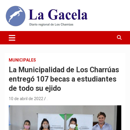
Saltar
al
contenido
Diario Regional de Los Charrúas
Diario La Gacela
MUNICIPALES
La Municipalidad de Los Charrúas
entregó 107 becas a estudiantes
de todo su ejido
10 de abril de 2022
.