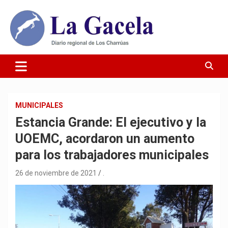
Saltar
al
contenido
Diario Regional de Los Charrúas
Diario La Gacela
MUNICIPALES
Estancia Grande: El ejecutivo y la
UOEMC, acordaron un aumento
para los trabajadores municipales
26 de noviembre de 2021
.