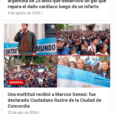
argentina de 25 años que desarrolló un gel que
repara el daño cardíaco luego de un infarto
4 de agosto de 2026
.
GENERAL
Una multitud recibió a Marcos Senesi: fue
declarado Ciudadano Ilustre de la Ciudad de
Concordia
23 de julio de 2026
.