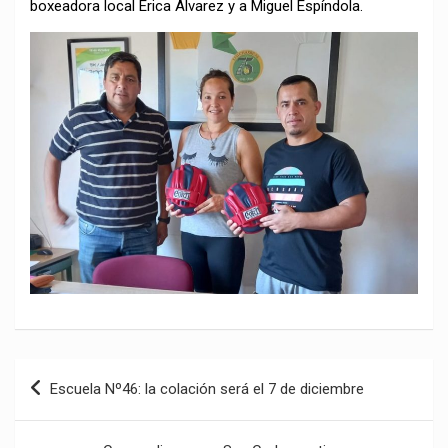
boxeadora local Érica Álvarez y a Miguel Espíndola.
Navegación
Escuela Nº46: la colación será el 7 de diciembre
de
entradas