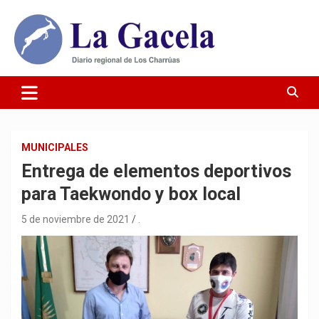
Saltar
al
contenido
Diario Regional de Los Charrúas
Diario La Gacela
MUNICIPALES
Entrega de elementos deportivos
para Taekwondo y box local
5 de noviembre de 2021
.