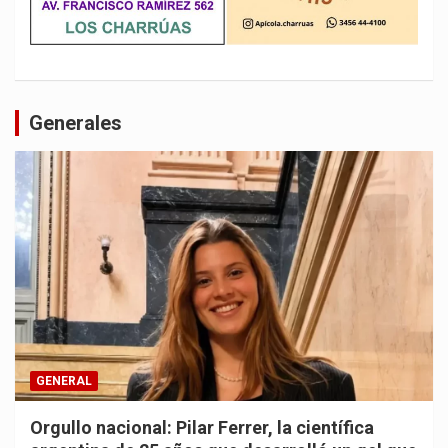
Generales
GENERAL
Orgullo nacional: Pilar Ferrer, la científica