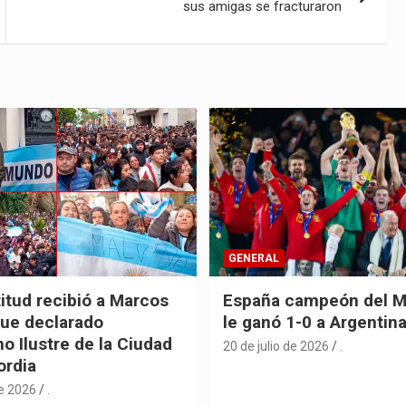
sus amigas se fracturaron
GENERAL
itud recibió a Marcos
España campeón del M
fue declarado
le ganó 1-0 a Argentin
o Ilustre de la Ciudad
20 de julio de 2026
.
ordia
de 2026
.