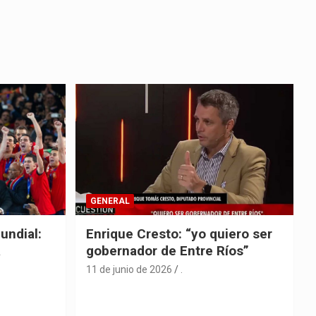
GENERAL
undial:
Enrique Cresto: “yo quiero ser
a
gobernador de Entre Ríos”
11 de junio de 2026
.