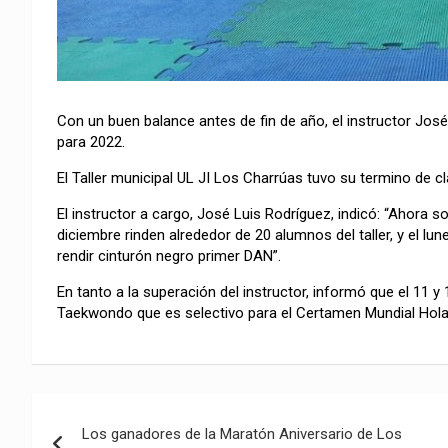
Con un buen balance antes de fin de año, el instructor Jo
para 2022.
El Taller municipal UL JI Los Charrúas tuvo su termino de c
El instructor a cargo, José Luis Rodríguez, indicó: “Ahora
diciembre rinden alrededor de 20 alumnos del taller, y el lu
rendir cinturón negro primer DAN”.
En tanto a la superación del instructor, informó que el 11 
Taekwondo que es selectivo para el Certamen Mundial Hol
Navegación
Los ganadores de la Maratón Aniversario de Los