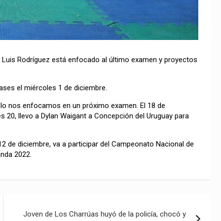
sé Luis Rodríguez está enfocado al último examen y proyectos
lases el miércoles 1 de diciembre.
 solo nos enfocamos en un próximo examen. El 18 de
nes 20, llevo a Dylan Waigant a Concepción del Uruguay para
y 12 de diciembre, va a participar del Campeonato Nacional de
anda 2022.
Joven de Los Charrúas huyó de la policía, chocó y