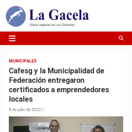
Saltar
al
contenido
Diario Regional de Los Charrúas
Diario La Gacela
MUNICIPALES
Cafesg y la Municipalidad de
Federación entregaron
certificados a emprendedores
locales
8 de julio de 2022
.