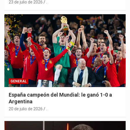
23 de julio de 2026
.
GENERAL
España campeón del Mundial: le ganó 1-0 a
Argentina
20 de julio de 2026
.