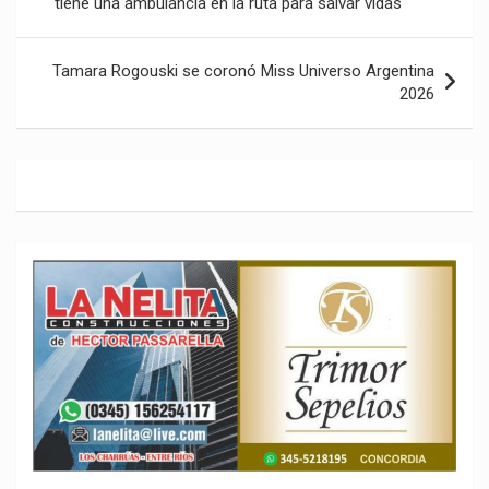
tiene una ambulancia en la ruta para salvar vidas
entradas
Tamara Rogouski se coronó Miss Universo Argentina
2026