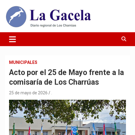
Saltar
al
contenido
Diario Regional de Los Charrúas
Diario La Gacela
MUNICIPALES
Acto por el 25 de Mayo frente a la
comisaría de Los Charrúas
25 de mayo de 2026
.