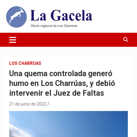
Saltar
al
contenido
Diario Regional de Los Charrúas
Diario La Gacela
LOS CHARRÚAS
Una quema controlada generó
humo en Los Charrúas, y debió
intervenir el Juez de Faltas
21 de junio de 2022
.