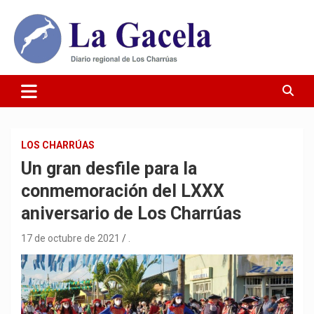
Saltar
al
contenido
Diario Regional de Los Charrúas
Diario La Gacela
LOS CHARRÚAS
Un gran desfile para la
conmemoración del LXXX
aniversario de Los Charrúas
17 de octubre de 2021
.