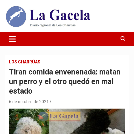
Saltar
al
contenido
Diario Regional de Los Charrúas
Diario La Gacela
LOS CHARRÚAS
Tiran comida envenenada: matan
un perro y el otro quedó en mal
estado
6 de octubre de 2021
.