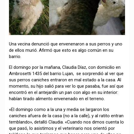
Una vecina denunció que envenenaron a sus perros y uno
de ellos murió. Afirmó que esto es algo común en su
barrio.
El domingo por la mañana, Claudia Díaz, con domicilio en
Ambrosetti 1435 del barrio Lujan, se sorprendió al ver que
sus perros caniches entraron en mal estado a la casa. Al
momento, su hijo salió para ver lo que pasaba, fue así que
encontró en el antejardín un pan con algo en su interior:
habían tirado alimento envenenado en el terreno.
«El domingo como a la una y media se largaron los
caniches afuera de la casa (no a la calle), y al ratito entran
temblando», detalló Claudia. «Cuando nos dimos cuenta lo
que pasó, lo asistimos y el veterinario nos orientó por