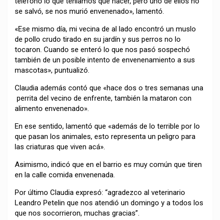
teléfono lo que teníamos que hacer, pero uno de ellos no
se salvó, se nos murió envenenado», lamentó.
«Ese mismo día, mi vecina de al lado encontró un muslo
de pollo crudo tirado en su jardín y sus perros no lo
tocaron. Cuando se enteró lo que nos pasó sospechó
también de un posible intento de envenenamiento a sus
mascotas», puntualizó.
Claudia además contó que «hace dos o tres semanas una
perrita del vecino de enfrente, también la mataron con
alimento envenenado».
En ese sentido, lamentó que «además de lo terrible por lo
que pasan los animales, esto representa un peligro para
las criaturas que viven acá».
Asimismo, indicó que en el barrio es muy común que tiren
en la calle comida envenenada.
Por último Claudia expresó: “agradezco al veterinario
Leandro Petelin que nos atendió un domingo y a todos los
que nos socorrieron, muchas gracias”.