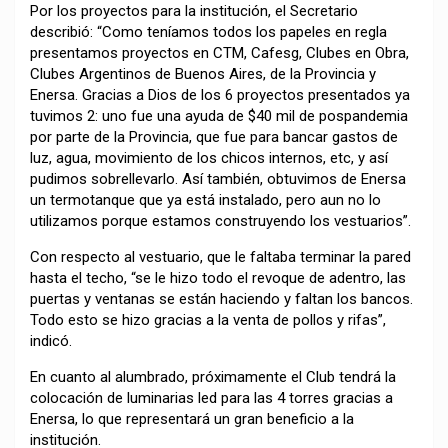
Por los proyectos para la institución, el Secretario
describió: “Como teníamos todos los papeles en regla
presentamos proyectos en CTM, Cafesg, Clubes en Obra,
Clubes Argentinos de Buenos Aires, de la Provincia y
Enersa. Gracias a Dios de los 6 proyectos presentados ya
tuvimos 2: uno fue una ayuda de $40 mil de pospandemia
por parte de la Provincia, que fue para bancar gastos de
luz, agua, movimiento de los chicos internos, etc, y así
pudimos sobrellevarlo. Así también, obtuvimos de Enersa
un termotanque que ya está instalado, pero aun no lo
utilizamos porque estamos construyendo los vestuarios”.
Con respecto al vestuario, que le faltaba terminar la pared
hasta el techo, “se le hizo todo el revoque de adentro, las
puertas y ventanas se están haciendo y faltan los bancos.
Todo esto se hizo gracias a la venta de pollos y rifas”,
indicó.
En cuanto al alumbrado, próximamente el Club tendrá la
colocación de luminarias led para las 4 torres gracias a
Enersa, lo que representará un gran beneficio a la
institución.