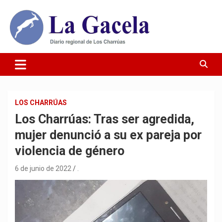
Saltar
al
contenido
Diario Regional de Los Charrúas
Diario La Gacela
LOS CHARRÚAS
Los Charrúas: Tras ser agredida,
mujer denunció a su ex pareja por
violencia de género
6 de junio de 2022
.