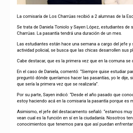
La comisaría de Los Charrúas recibió a 2 alumnas de la Esc
Se trata de Daniela Toniolo y Sayen López, estudiantes de 
Charrúas. La pasantía tendrá una duración de un mes.
Las estudiantes están hace una semana a cargo del jefe y se
actividad policial, se busca que las chicas desarrollen sus p
Cabe destacar, que es la primera vez que en la comuna se de
En el caso de Daniela, comentó: “Siempre quise estudiar pa
preguntó dónde queríamos hacer las pasantías, yo le dije, si e
que sería la primera vez que se realizaría”.
Por su parte, Sayen indicó: “Desde el año pasado que conoc
estoy haciendo acá en la comisaria la pasantía porque es m
Asimismo, el jefe del destacamento señaló: “estamos muy 
vean cual es la función en sí en la ciudadanía. Nosotros te
conocimientos que tenemos para que así puedan enfrentar l