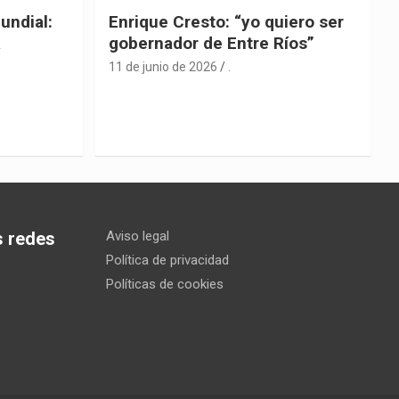
undial:
Enrique Cresto: “yo quiero ser
a
gobernador de Entre Ríos”
11 de junio de 2026
.
s redes
Aviso legal
Política de privacidad
Políticas de cookies