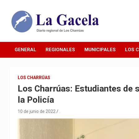
Saltar
al
contenido
Diario Regional de Los Charrúas
Diario La Gacela
GENERAL
REGIONALES
MUNICIPALES
LOS 
LOS CHARRÚAS
Los Charrúas: Estudiantes de s
la Policía
10 de junio de 2022
.