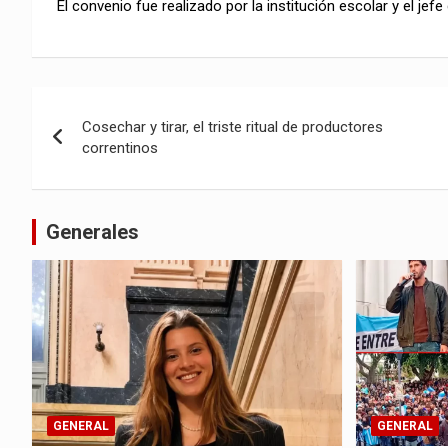
El convenio fue realizado por la institución escolar y el jef
Navegación
Cosechar y tirar, el triste ritual de productores
de
correntinos
entradas
Generales
GENERAL
GENERAL