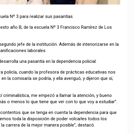
uela Nº 3 para realizar sus pasantías.
sexto año B, de la escuela Nº 3 Francisco Ramírez de Los
gundo jefe de la institución. Además de interiorizarse en la
lanificaciones laborales.
sarrolla una pasantía en la dependencia policial.
ra policía, cuando la profesora de prácticas educativas nos
n la comisaría se podría, y ella averiguó, y dijeron que sí,
í criminalística, me empezó a llamar la atención, y bueno
ás o menos lo que tiene que ver con lo que voy a estudiar”.
contentos que se tenga en cuenta la dependencia para que
nemos toda la disposición de poder volcarles todos los
a carrera de la mejor manera posible”, destacó.