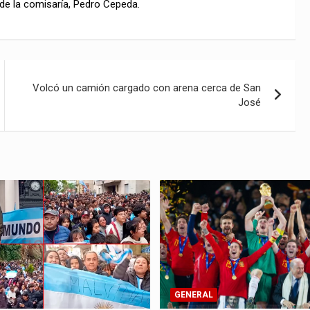
e de la comisaría, Pedro Cepeda.
Volcó un camión cargado con arena cerca de San
José
GENERAL