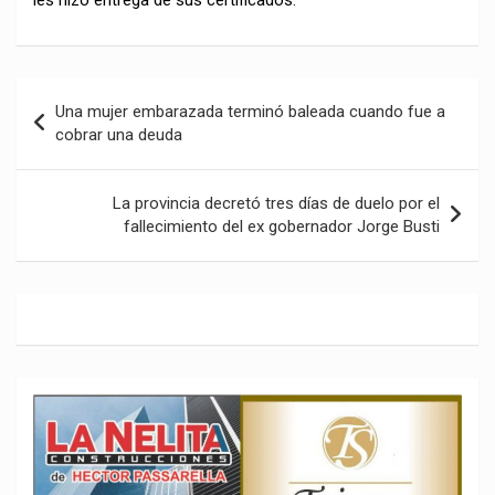
les hizo entrega de sus certificados.
Navegación
Una mujer embarazada terminó baleada cuando fue a
de
cobrar una deuda
entradas
La provincia decretó tres días de duelo por el
fallecimiento del ex gobernador Jorge Busti