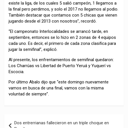
existe la liga, de los cuales 5 salió campeón, 1 llegamos a
la final pero perdimos, y solo el 2017 no llegamos al podio.
También destacar que contamos con 5 chicas que vienen
jugando desde el 2013 con nosotros”, recordó.
“El campeonato Interlocalidades se arrancó tarde, en
septiembre, entonces se lo hizo en 2 zonas de 4 equipos
cada uno. Es decir, el primero de cada zona clasifica para
jugar la semifinal”, explicó.
Al presente, los enfrentamientos de semifinal quedaron:
Los Charrúas vs Libertad de Puerto Yeruá y Yuquerí vs
Escocia.
Por último Abalo dijo que “este domingo nuevamente
vamos en busca de una final, vamos con la misma
voluntad de siempre”.
Navegación
Dos entrerrianas fallecieron en un triple choque en
de