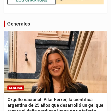
Generales
GENERAL
Orgullo nacional: Pilar Ferrer, la científica
argentina de 25 años que desarrolló un gel que
repara el daño cardíaco luego de un infarto