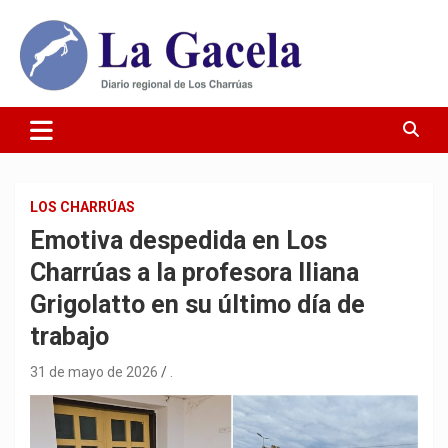
Saltar
al
contenido
Diario Regional de Los Charrúas
Diario La Gacela
LOS CHARRÚAS
Emotiva despedida en Los
Charrúas a la profesora Iliana
Grigolatto en su último día de
trabajo
31 de mayo de 2026
.