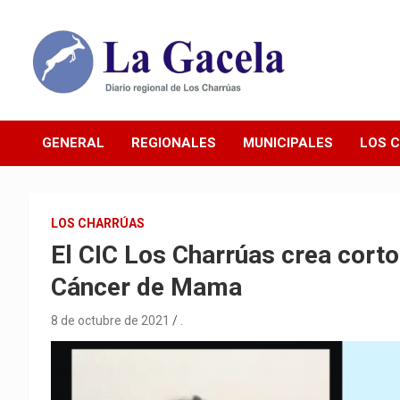
Saltar
al
contenido
Diario Regional de Los Charrúas
Diario La Gacela
GENERAL
REGIONALES
MUNICIPALES
LOS 
LOS CHARRÚAS
El CIC Los Charrúas crea corto
Cáncer de Mama
8 de octubre de 2021
.