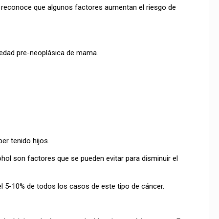
reconoce que algunos factores aumentan el riesgo de
edad pre-neoplásica de mama.
r tenido hijos.
ol son factores que se pueden evitar para disminuir el
l 5-10% de todos los casos de este tipo de cáncer.