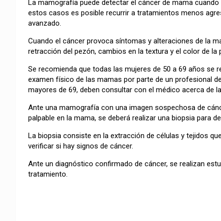
La mamografía puede detectar el cáncer de mama cuando el
estos casos es posible recurrir a tratamientos menos agre
avanzado.
Cuando el cáncer provoca síntomas y alteraciones de la m
retracción del pezón, cambios en la textura y el color de la 
Se recomienda que todas las mujeres de 50 a 69 años se r
examen físico de las mamas por parte de un profesional d
mayores de 69, deben consultar con el médico acerca de l
Ante una mamografía con una imagen sospechosa de cáncer 
palpable en la mama, se deberá realizar una biopsia para def
La biopsia consiste en la extracción de células y tejidos 
verificar si hay signos de cáncer.
Ante un diagnóstico confirmado de cáncer, se realizan estud
tratamiento.