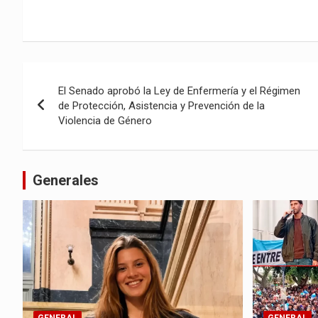
Navegación
El Senado aprobó la Ley de Enfermería y el Régimen
de
de Protección, Asistencia y Prevención de la
Violencia de Género
entradas
Generales
GENERAL
GENERAL