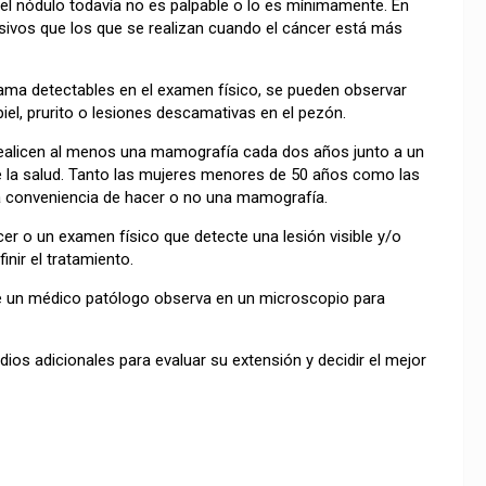
 nódulo todavía no es palpable o lo es mínimamente. En
sivos que los que se realizan cuando el cáncer está más
ama detectables en el examen físico, se pueden observar
piel, prurito o lesiones descamativas en el pezón.
ealicen al menos una mamografía cada dos años junto a un
e la salud. Tanto las mujeres menores de 50 años como las
a conveniencia de hacer o no una mamografía.
o un examen físico que detecte una lesión visible y/o
inir el tratamiento.
que un médico patólogo observa en un microscopio para
ios adicionales para evaluar su extensión y decidir el mejor