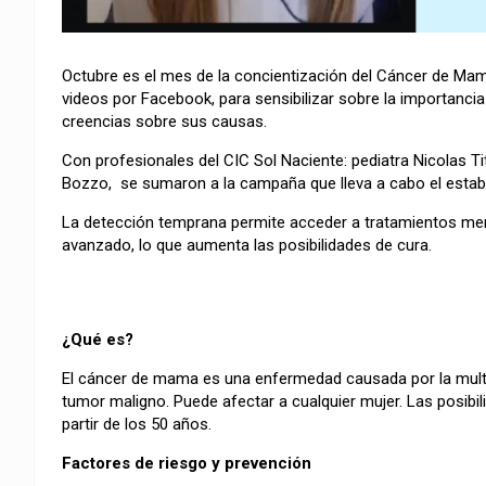
Octubre es el mes de la concientización del Cáncer de Ma
videos por Facebook, para sensibilizar sobre la importanci
creencias sobre sus causas.
Con profesionales del CIC Sol Naciente: pediatra Nicolas Tit
Bozzo, se sumaron a la campaña que lleva a cabo el establ
La detección temprana permite acceder a tratamientos me
avanzado, lo que aumenta las posibilidades de cura.
¿Qué es?
El cáncer de mama es una enfermedad causada por la multi
tumor maligno. Puede afectar a cualquier mujer. Las posibi
partir de los 50 años.
Factores de riesgo y prevención