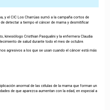
ma, y el CIC Los Charrúas sumó a la campaña cortos de
a de detectar a tiempo el cáncer de mama y desmitificar
o, kinesiólogo Cristhian Pasqualini y la enfermera Claudia
ecimiento de salud durante todo el mes de octubre.
nos agresivos a los que se usan cuando el cáncer está más
plicación anormal de las células de la mama que forman un
lidades de que aparezca aumentan con la edad, en especial a