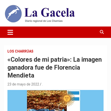
Saltar
al
contenido
Diario Regional de Los Charrúas
Diario La Gacela
LOS CHARRÚAS
«Colores de mi patria»: La imagen
ganadora fue de Florencia
Mendieta
23 de mayo de 2022
.