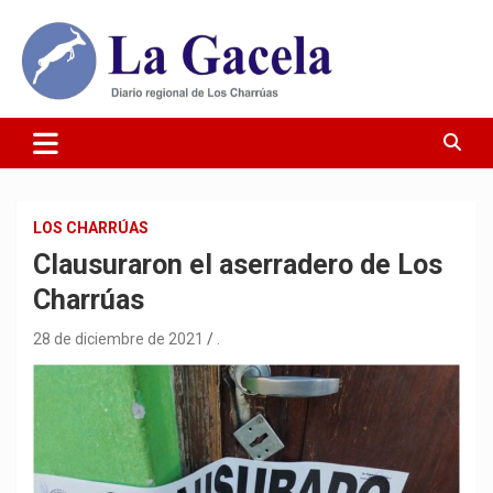
Saltar
al
contenido
Diario Regional de Los Charrúas
Diario La Gacela
LOS CHARRÚAS
Clausuraron el aserradero de Los
Charrúas
28 de diciembre de 2021
.