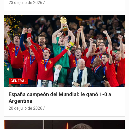
23 de julio de 2026
.
GENERAL
España campeón del Mundial: le ganó 1-0 a
Argentina
20 de julio de 2026
.