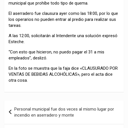
municipal que prohíbe todo tipo de quema.
El aserradero fue clausura ayer como las 18:00, por lo que
los operarios no pueden entrar al predio para realizar sus
tareas.
A las 12:00, solicitarán al Intendente una solución expresó
Esteche.
“Con esto que hicieron, no puedo pagar el 31 a mis
empleados”, deslizó.
En la foto se muestra que la faja dice «CLAUSURADO POR
VENTAS DE BEBIDAS ALCOHÓLICAS», pero el acta dice
otra cosa.
Navegación
Personal municipal fue dos veces al mismo lugar por
de
incendio en aserradero y monte
entradas