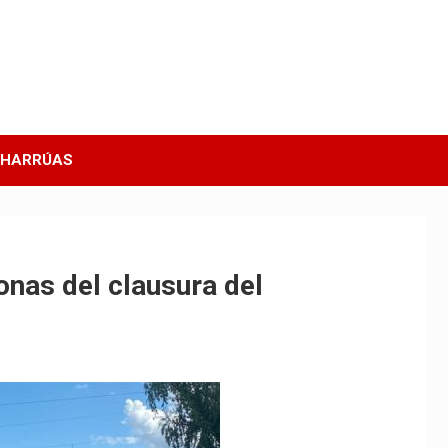
CHARRÚAS
onas del clausura del