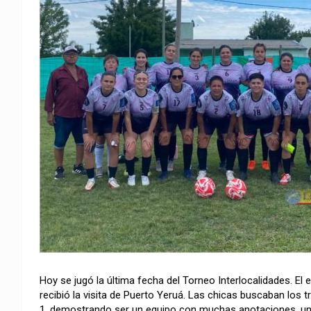
Hoy se jugó la última fecha del Torneo Interlocalidades. El
recibió la visita de Puerto Yeruá. Las chicas buscaban los t
1, demostrando ser un equipo con muchas anotaciones, un t