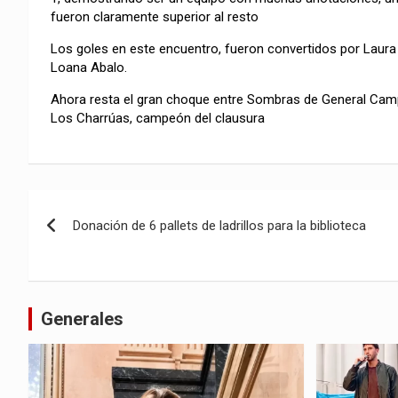
fueron claramente superior al resto
Los goles en este encuentro, fueron convertidos por Laura 
Loana Abalo.
Ahora resta el gran choque entre Sombras de General Campo
Los Charrúas, campeón del clausura
Navegación
Donación de 6 pallets de ladrillos para la biblioteca
de
entradas
Generales