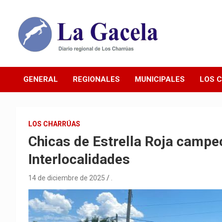
Saltar
al
contenido
Diario Regional de Los Charrúas
Diario La Gacela
GENERAL
REGIONALES
MUNICIPALES
LOS 
LOS CHARRÚAS
Chicas de Estrella Roja campe
Interlocalidades
14 de diciembre de 2025
.