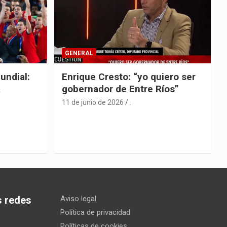
GENERAL
undial:
Enrique Cresto: “yo quiero ser
a
gobernador de Entre Ríos”
11 de junio de 2026
.
s redes
Aviso legal
Política de privacidad
Políticas de cookies