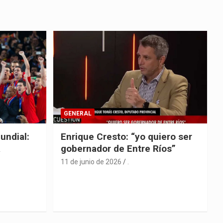
GENERAL
undial:
Enrique Cresto: “yo quiero ser
a
gobernador de Entre Ríos”
11 de junio de 2026
.