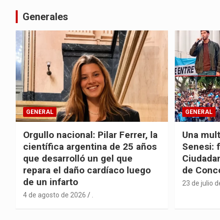
Generales
GENERAL
GENERAL
Orgullo nacional: Pilar Ferrer, la
Una mult
científica argentina de 25 años
Senesi: 
que desarrolló un gel que
Ciudadan
repara el daño cardíaco luego
de Conc
de un infarto
23 de julio 
4 de agosto de 2026
.