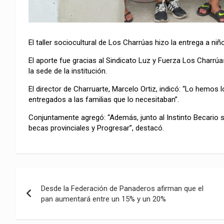
El taller sociocultural de Los Charrúas hizo la entrega a ni
El aporte fue gracias al Sindicato Luz y Fuerza Los Charrúa
la sede de la institución.
El director de Charruarte, Marcelo Ortiz, indicó: “Lo hemos
entregados a las familias que lo necesitaban”.
Conjuntamente agregó: “Además, junto al Instinto Becario se
becas provinciales y Progresar”, destacó.
Navegación
Desde la Federación de Panaderos afirman que el
de
pan aumentará entre un 15% y un 20%
entradas