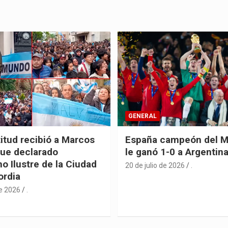
GENERAL
itud recibió a Marcos
España campeón del M
fue declarado
le ganó 1-0 a Argentin
o Ilustre de la Ciudad
20 de julio de 2026
.
ordia
de 2026
.