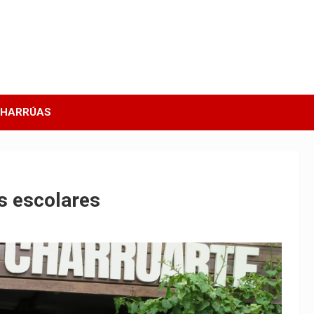
CHARRÚAS
s escolares