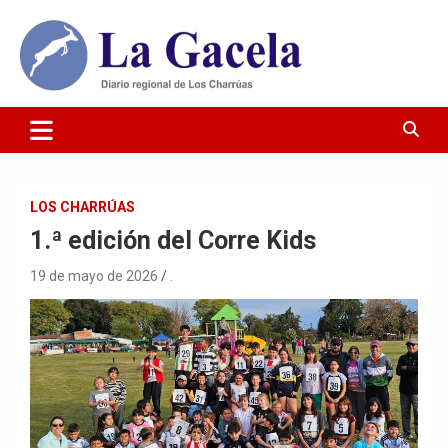
Saltar
al
contenido
Diario Regional de Los Charrúas
Diario La Gacela
LOS CHARRÚAS
1.ª edición del Corre Kids
19 de mayo de 2026
.