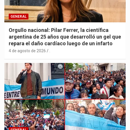
GENERAL
Orgullo nacional: Pilar Ferrer, la científica
argentina de 25 años que desarrolló un gel que
repara el daño cardíaco luego de un infarto
4 de agosto de 2026
.
GENERAL