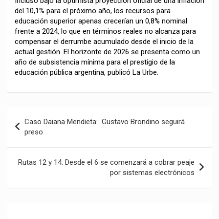
Incluso bajo la optimista proyección oficial de una inflación
del 10,1% para el próximo año, los recursos para
educación superior apenas crecerían un 0,8% nominal
frente a 2024, lo que en términos reales no alcanza para
compensar el derrumbe acumulado desde el inicio de la
actual gestión. El horizonte de 2026 se presenta como un
año de subsistencia mínima para el prestigio de la
educación pública argentina, publicó La Urbe.
Navegación
Caso Daiana Mendieta: Gustavo Brondino seguirá
de
preso
entradas
Rutas 12 y 14: Desde el 6 se comenzará a cobrar peaje
por sistemas electrónicos