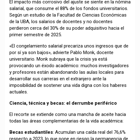
El impacto más corrosivo del ajuste se siente en la nómina
salarial, que consume el 88% de los fondos universitarios.
Según un estudio de la Facultad de Ciencias Económicas
de la UBA, los salarios de docentes y no docentes
perdieron cerca del 30% de su poder adquisitivo hacia el
primer semestre de 2025.
«El congelamiento salarial precariza unos ingresos que de
por sí ya son bajos», advierte Pablo Monk, docente
universitario. Monk subraya que la crisis ya está
provocando un éxodo académico: muchos investigadores
y profesores están abandonando las aulas locales para
desarrollar sus carreras en el extranjero ante la
imposibilidad de sostener una vida digna con los haberes
actuales.
Ciencia, técnica y becas: el derrumbe periférico
El recorte se extiende como una mancha de aceite hacia
todas las áreas complementarias de la vida académica:
Becas estudiantiles
: Acumulan una caída real del 76,6%
respecto a 2023, lo que pone en riesgo la permanencia de