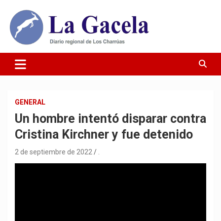
Saltar
al
contenido
Diario Regional de Los Charrúas
Diario La Gacela
GENERAL
Un hombre intentó disparar contra
Cristina Kirchner y fue detenido
2 de septiembre de 2022
.