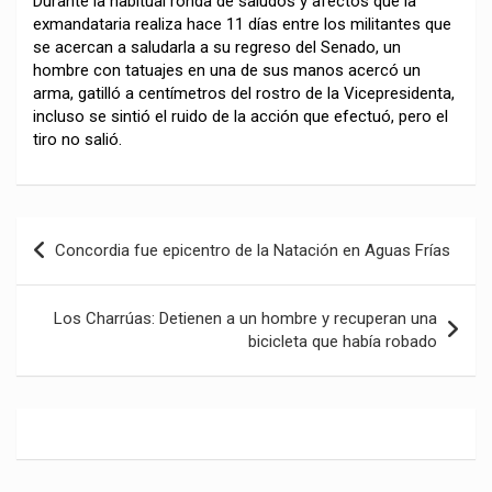
Durante la habitual ronda de saludos y afectos que la
exmandataria realiza hace 11 días entre los militantes que
se acercan a saludarla a su regreso del Senado, un
hombre con tatuajes en una de sus manos acercó un
arma, gatilló a centímetros del rostro de la Vicepresidenta,
incluso se sintió el ruido de la acción que efectuó, pero el
tiro no salió.
Navegación
Concordia fue epicentro de la Natación en Aguas Frías
de
entradas
Los Charrúas: Detienen a un hombre y recuperan una
bicicleta que había robado