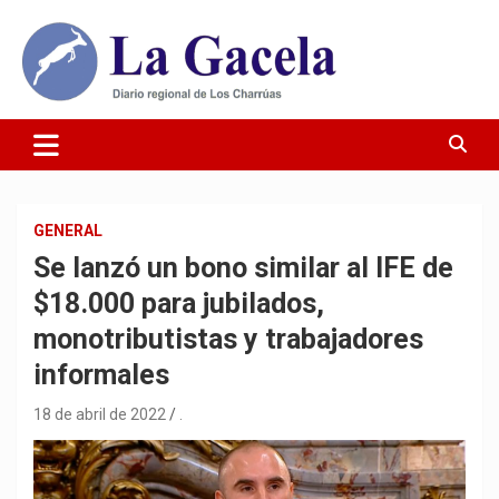
Saltar
al
contenido
Diario Regional de Los Charrúas
Diario La Gacela
GENERAL
Se lanzó un bono similar al IFE de
$18.000 para jubilados,
monotributistas y trabajadores
informales
18 de abril de 2022
.