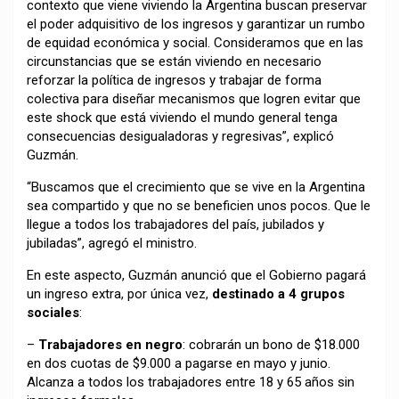
contexto que viene viviendo la Argentina buscan preservar
el poder adquisitivo de los ingresos y garantizar un rumbo
de equidad económica y social. Consideramos que en las
circunstancias que se están viviendo en necesario
reforzar la política de ingresos y trabajar de forma
colectiva para diseñar mecanismos que logren evitar que
este shock que está viviendo el mundo general tenga
consecuencias desigualadoras y regresivas”, explicó
Guzmán.
“Buscamos que el crecimiento que se vive en la Argentina
sea compartido y que no se beneficien unos pocos. Que le
llegue a todos los trabajadores del país, jubilados y
jubiladas”, agregó el ministro.
En este aspecto, Guzmán anunció que el Gobierno pagará
un ingreso extra, por única vez,
destinado a 4 grupos
sociales
:
–
Trabajadores en negro
: cobrarán un bono de $18.000
en dos cuotas de $9.000 a pagarse en mayo y junio.
Alcanza a todos los trabajadores entre 18 y 65 años sin