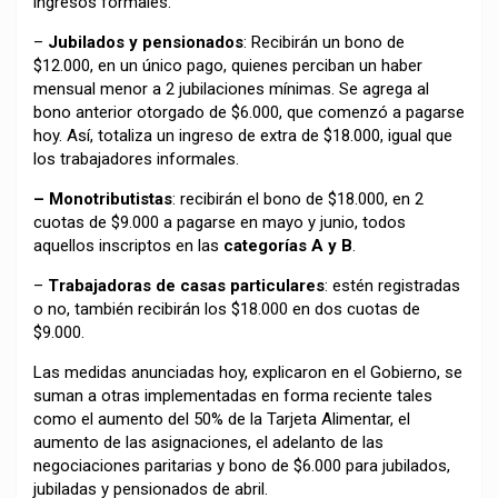
ingresos formales.
–
Jubilados y pensionados
: Recibirán un bono de
$12.000, en un único pago, quienes perciban un haber
mensual menor a 2 jubilaciones mínimas. Se agrega al
bono anterior otorgado de $6.000, que comenzó a pagarse
hoy. Así, totaliza un ingreso de extra de $18.000, igual que
los trabajadores informales.
– Monotributistas
: recibirán el bono de $18.000, en 2
cuotas de $9.000 a pagarse en mayo y junio, todos
aquellos inscriptos en las
categorías A y B
.
–
Trabajadoras de casas particulares
: estén registradas
o no, también recibirán los $18.000 en dos cuotas de
$9.000.
Las medidas anunciadas hoy, explicaron en el Gobierno, se
suman a otras implementadas en forma reciente tales
como el aumento del 50% de la Tarjeta Alimentar, el
aumento de las asignaciones, el adelanto de las
negociaciones paritarias y bono de $6.000 para jubilados,
jubiladas y pensionados de abril.