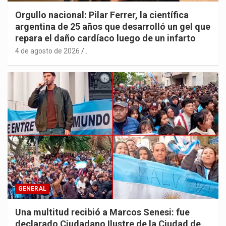
Orgullo nacional: Pilar Ferrer, la científica
argentina de 25 años que desarrolló un gel que
repara el daño cardíaco luego de un infarto
4 de agosto de 2026
.
GENERAL
Una multitud recibió a Marcos Senesi: fue
declarado Ciudadano Ilustre de la Ciudad de