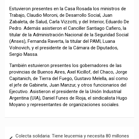
Estuvieron presentes en la Casa Rosada los ministros de
Trabajo, Claudio Moroni, de Desarrollo Social, Juan
Zabaleta, de Salud, Carla Vizzotti, y del Interior, Eduardo De
Pedro. Además asistieron el Canciller Santiago Cafiero, la
titular de la Administración Nacional de la Seguridad Social
(Anses), Fernanda Raverta, la titular del PAMI, Luana
Volnovich, y el presidente de la Cámara de Diputados,
Sergio Massa.
También estuvieron presentes los gobernadores de las
provincias de Buenos Aires, Axel Kicillof, del Chaco, Jorge
Capitanich, de Tierra del Fuego, Gustavo Melella, así como
el jefe de Gabinete, Juan Manzur, y otros funcionarios del
Ejecutivo. Asistieron el presidente de la Unión Industrial
Argentina (UIA), Daniel Funes de Rioja, el sindicalista Hugo
Moyano y representantes de organizaciones sociales.
Navegación
Colecta solidaria: Tiene leucemia y necesita 80 millones