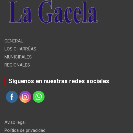
GENERAL
LOS CHARRÚAS
MUNICIPALES
REGIONALES
Síguenos en nuestras redes sociales
Aviso legal
Política de privacidad