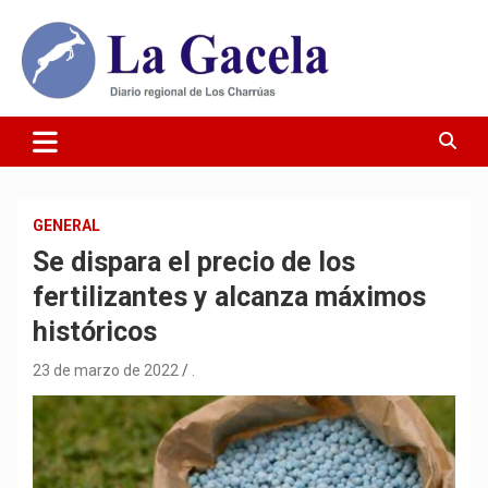
Saltar
al
contenido
Diario Regional de Los Charrúas
Diario La Gacela
GENERAL
Se dispara el precio de los
fertilizantes y alcanza máximos
históricos
23 de marzo de 2022
.