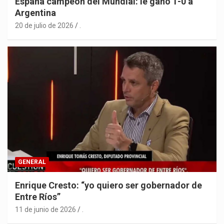
España campeón del Mundial: le ganó 1-0 a
Argentina
20 de julio de 2026
.
GENERAL
Enrique Cresto: “yo quiero ser gobernador de
Entre Ríos”
11 de junio de 2026
.