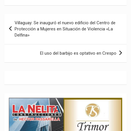
Navegación
Villaguay: Se inauguró el nuevo edificio del Centro de
de
Protección a Mujeres en Situación de Violencia «La
Delfina»
entradas
El uso del barbijo es optativo en Crespo