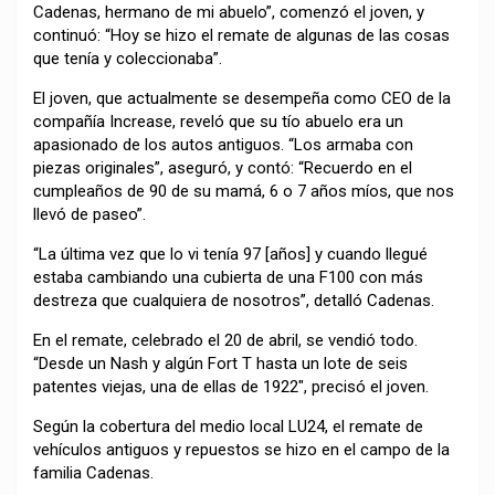
Cadenas, hermano de mi abuelo”, comenzó el joven, y
continuó: “Hoy se hizo el remate de algunas de las cosas
que tenía y coleccionaba”.
El joven, que actualmente se desempeña como CEO de la
compañía Increase, reveló que su tío abuelo era un
apasionado de los autos antiguos. “Los armaba con
piezas originales”, aseguró, y contó: “Recuerdo en el
cumpleaños de 90 de su mamá, 6 o 7 años míos, que nos
llevó de paseo”.
“La última vez que lo vi tenía 97 [años] y cuando llegué
estaba cambiando una cubierta de una F100 con más
destreza que cualquiera de nosotros”, detalló Cadenas.
En el remate, celebrado el 20 de abril, se vendió todo.
“Desde un Nash y algún Fort T hasta un lote de seis
patentes viejas, una de ellas de 1922″, precisó el joven.
Según la cobertura del medio local LU24, el remate de
vehículos antiguos y repuestos se hizo en el campo de la
familia Cadenas.