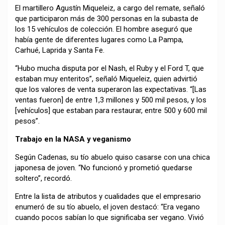
El martillero Agustín Miqueleiz, a cargo del remate, señaló
que participaron más de 300 personas en la subasta de
los 15 vehículos de colección. El hombre aseguró que
había gente de diferentes lugares como La Pampa,
Carhué, Laprida y Santa Fe.
“Hubo mucha disputa por el Nash, el Ruby y el Ford T, que
estaban muy enteritos”, señaló Miqueleiz, quien advirtió
que los valores de venta superaron las expectativas. “[Las
ventas fueron] de entre 1,3 millones y 500 mil pesos, y los
[vehículos] que estaban para restaurar, entre 500 y 600 mil
pesos”.
Trabajo en la NASA y veganismo
Según Cadenas, su tío abuelo quiso casarse con una chica
japonesa de joven. “No funcionó y prometió quedarse
soltero”, recordó.
Entre la lista de atributos y cualidades que el empresario
enumeró de su tío abuelo, el joven destacó: “Era vegano
cuando pocos sabían lo que significaba ser vegano. Vivió