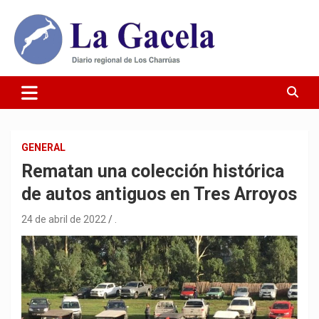
Saltar
al
contenido
Diario Regional de Los Charrúas
Diario La Gacela
GENERAL
Rematan una colección histórica
de autos antiguos en Tres Arroyos
24 de abril de 2022
.