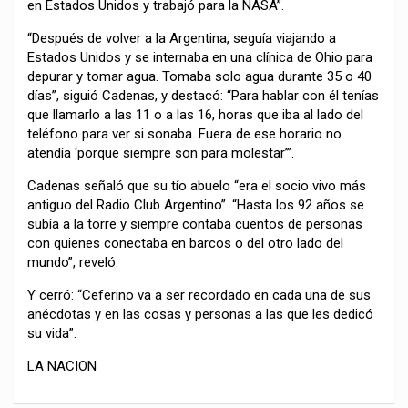
en Estados Unidos y trabajó para la NASA”.
“Después de volver a la Argentina, seguía viajando a
Estados Unidos y se internaba en una clínica de Ohio para
depurar y tomar agua. Tomaba solo agua durante 35 o 40
días”, siguió Cadenas, y destacó: “Para hablar con él tenías
que llamarlo a las 11 o a las 16, horas que iba al lado del
teléfono para ver si sonaba. Fuera de ese horario no
atendía ‘porque siempre son para molestar’”.
Cadenas señaló que su tío abuelo “era el socio vivo más
antiguo del Radio Club Argentino”. “Hasta los 92 años se
subía a la torre y siempre contaba cuentos de personas
con quienes conectaba en barcos o del otro lado del
mundo”, reveló.
Y cerró: “Ceferino va a ser recordado en cada una de sus
anécdotas y en las cosas y personas a las que les dedicó
su vida”.
LA NACION