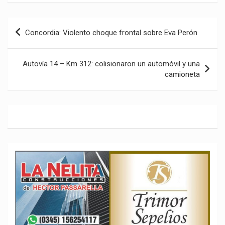
Navegación
Concordia: Violento choque frontal sobre Eva Perón
de
entradas
Autovía 14 – Km 312: colisionaron un automóvil y una
camioneta