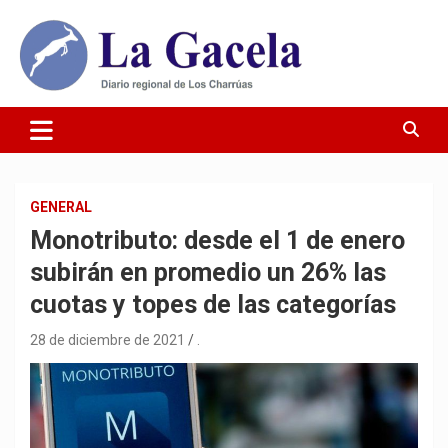
Saltar
al
contenido
Diario Regional de Los Charrúas
Diario La Gacela
GENERAL
Monotributo: desde el 1 de enero
subirán en promedio un 26% las
cuotas y topes de las categorías
28 de diciembre de 2021
.