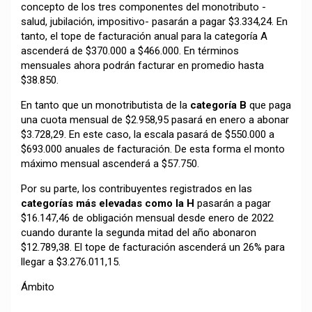
concepto de los tres componentes del monotributo -
salud, jubilación, impositivo- pasarán a pagar $3.334,24. En
tanto, el tope de facturación anual para la categoría A
ascenderá de $370.000 a $466.000. En términos
mensuales ahora podrán facturar en promedio hasta
$38.850.
En tanto que un monotributista de la
categoría B
que paga
una cuota mensual de $2.958,95 pasará en enero a abonar
$3.728,29. En este caso, la escala pasará de $550.000 a
$693.000 anuales de facturación. De esta forma el monto
máximo mensual ascenderá a $57.750.
Por su parte, los contribuyentes registrados en las
categorías más elevadas como la H
pasarán a pagar
$16.147,46 de obligación mensual desde enero de 2022
cuando durante la segunda mitad del año abonaron
$12.789,38. El tope de facturación ascenderá un 26% para
llegar a $3.276.011,15.
Ámbito