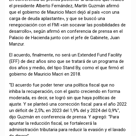
el presidente Alberto Fernández, Martín Guzmán afirmó
que el gobierno de Mauricio Macri dejó al país «con una
carga de deuda aplastante», y que se buscó una
renegociación con el FMI «sin socavar las posibilidades de
desarrollo», según afirmó en conferencia de prensa en el
Palacio de Hacienda junto con el jefe de Gabinete, Juan
Manzur.
El acuerdo, finalmente, no será un Extended Fund Facility
(EFF) de diez años sino que se tratará de un programa de
dos años y medio, del tipo Stand By, como el que firmó el
gobierno de Mauricio Macri en 2018.
“El acuerdo fue poder tener una política fiscal que no
inhiba la recuperación, con el gasto creciendo en forma
moderada, es decir, se logró sin que haya políticas de
ajuste. Y se planteó una corrección fiscal: para el año 2022
un déficit de 2,5%; en 2023 del 1,9% del y 2024 del 0,9%”,
dijo Guzmán en conferencia de prensa. Y agregó: “Para
apuntar la reducción fiscal, se fortalecerá la
administración tributaria para reducir la evasión y el lavado
de dinero”.