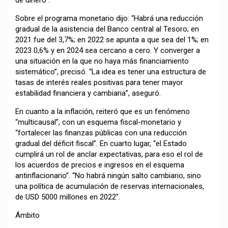
Sobre el programa monetario dijo: “Habrá una reducción
gradual de la asistencia del Banco central al Tesoro; en
2021 fue del 3,7%; en 2022 se apunta a que sea del 1%; en
2023 0,6% y en 2024 sea cercano a cero. Y converger a
una situación en la que no haya más financiamiento
sistemático”, precisó. “La idea es tener una estructura de
tasas de interés reales positivas para tener mayor
estabilidad financiera y cambiaria”, aseguró.
En cuanto a la inflación, reiteró que es un fenómeno
“multicausal”, con un esquema fiscal-monetario y
“fortalecer las finanzas públicas con una reducción
gradual del déficit fiscal”. En cuarto lugar, “el Estado
cumplirá un rol de anclar expectativas, para eso el rol de
los acuerdos de precios e ingresos en el esquema
antinflacionario”. “No habrá ningún salto cambiario, sino
una política de acumulación de reservas internacionales,
de USD 5000 millones en 2022″.
Ámbito