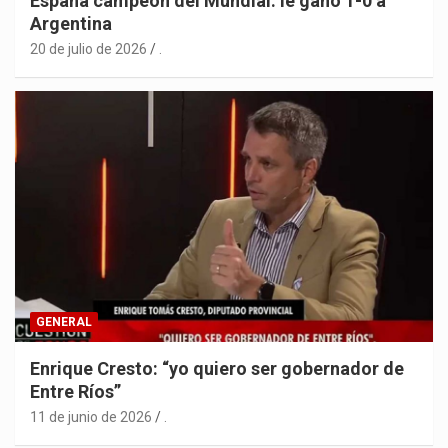
España campeón del Mundial: le ganó 1-0 a
Argentina
20 de julio de 2026
.
GENERAL
Enrique Cresto: “yo quiero ser gobernador de
Entre Ríos”
11 de junio de 2026
.