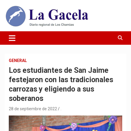
Saltar
al
contenido
Diario Regional de Los Charrúas
Diario La Gacela
GENERAL
Los estudiantes de San Jaime
festejaron con las tradicionales
carrozas y eligiendo a sus
soberanos
28 de septiembre de 2022
.