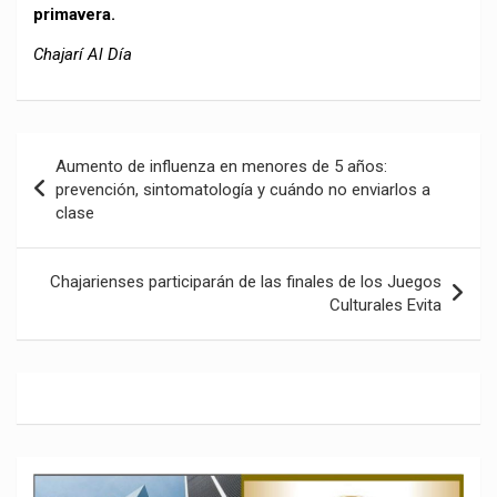
primavera.
Chajarí Al Día
Navegación
Aumento de influenza en menores de 5 años:
de
prevención, sintomatología y cuándo no enviarlos a
clase
entradas
Chajarienses participarán de las finales de los Juegos
Culturales Evita