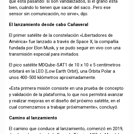
qué está pasando: si son vandalizados, si el grano está
bien, cuándo lo tienen que sacar del saco…Pero ese
sensor sin comunicación, no sirve», dijo.
El lanzamiento desde cabo Cañaveral
El primer satélite de la constelación «Libertadores de
América» fue lanzado a través de Space X, la compañía
fundada por Elon Musk, y se pudo seguir en vivo con una
transmisión especial para invitados.
El pico satélite MDQube-SAT1 de 10 x 10 x 5 centímetros
orbitará en la LEO (Low Earth Orbit), una Órbita Polar a
unos 400-500 kilómetros aproximadamente.
«Esta primera misión consiste en una prueba de concepto
y validación de la plataforma, lo que nos permitirá avanzar
y realizar mejoras en el diseño del próximo satélite, en el
cual comenzamos a trabajar próximamente», concluyó.
Camino al lanzamiento
El camino que conduce al lanzamiento, comenzó en 2019,