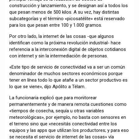
construcción y lanzamiento, y se designan así a todos los
que pesan menos de 500 kilos. A su vez, hay distintas
subcategorías y el término «picosatélite» está reservado
para los que pesan entre 100 y 1.000 gramos.
Por otro lado, la internet de las cosas -que algunos
identifican como la próxima revolución industrial- hace
referencia a la interconexión digital de objetos cotidianos
con internet y sin la intermediación de personas.
«Este tipo de servicio de conectividad va a ser un común
denominador de muchos sectores económicos porque
tener en línea todo lo que atañe a un sector productivo es
lo que se viene», dijo Apólito a Télam.
La funcionaria explicó que para monitorear
permanentemente y de manera remota cuestiones como
«tiempos de cosecha, sequía u otras variables
meteorológicas», por ejemplo, no basta con sensores en
el terreno sino que «necesitás conectividad entre los
equipos y las apps que utilizan los productores; y para eso
se necesita el servicio de internet de las cosas» vía