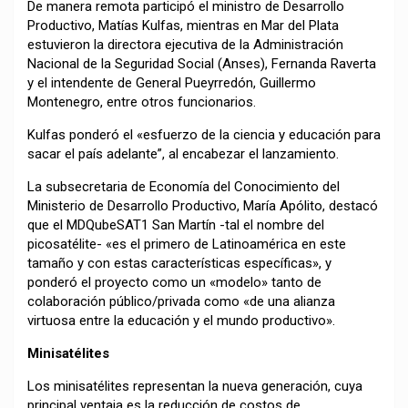
De manera remota participó el ministro de Desarrollo
Productivo, Matías Kulfas, mientras en Mar del Plata
estuvieron la directora ejecutiva de la Administración
Nacional de la Seguridad Social (Anses), Fernanda Raverta
y el intendente de General Pueyrredón, Guillermo
Montenegro, entre otros funcionarios.
Kulfas ponderó el «esfuerzo de la ciencia y educación para
sacar el país adelante”, al encabezar el lanzamiento.
La subsecretaria de Economía del Conocimiento del
Ministerio de Desarrollo Productivo, María Apólito, destacó
que el MDQubeSAT1 San Martín -tal el nombre del
picosatélite- «es el primero de Latinoamérica en este
tamaño y con estas características específicas», y
ponderó el proyecto como un «modelo» tanto de
colaboración público/privada como «de una alianza
virtuosa entre la educación y el mundo productivo».
Minisatélites
Los minisatélites representan la nueva generación, cuya
principal ventaja es la reducción de costos de