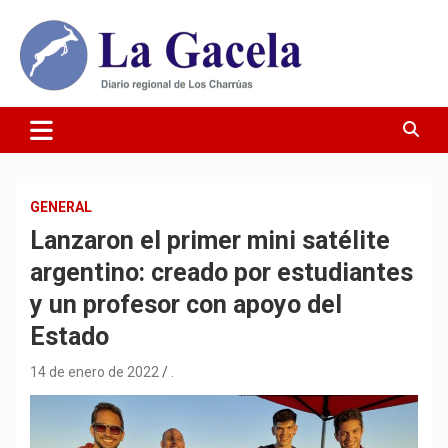
Saltar
al
contenido
Diario Regional de Los Charrúas
Diario La Gacela
GENERAL
Lanzaron el primer mini satélite
argentino: creado por estudiantes
y un profesor con apoyo del
Estado
14 de enero de 2022
.