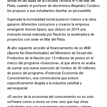
desde en las aulas de la Escuela Técnica Nº5 de Mar del
Plata, cuando el profesor de electrónica Alejandro Cordero
les propuso a sus estudiantes diseñar un picosatélite.
Superada la incredulidad inicial pusieron manos a la obra,
ganaron diferentes concursos y crearon la empresa
emergente Innova Space, que obtuvo en 2019 una
inversión inicial realizada por Neutrón, la aceleradora de
proyectos con sede en Mar del Plata.
Al año siguiente accedió al financiamiento de un ANR
(Aporte No Reembolsable) del Ministerio de Desarrollo
Productivo de la Nación por 15 millones de pesos en el
marco del programa «Soluciona», al que ahora se acaba
de sumar una nueva inyección de fondos de 50 millones
de pesos del programa «Potenciar Economía del
Conocimiento», una convocatoria que estuvo
específicamente dirigida a la industria satelital y
aeroespacial.
«El sector de la economía del conocimiento no es solo
software como a veces se cree, sino que hay otras
actividades que son sumamente importantes y tienen