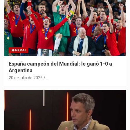
GENERAL
España campeón del Mundial: le ganó 1-0 a
Argentina
20 de julio de 2026
.