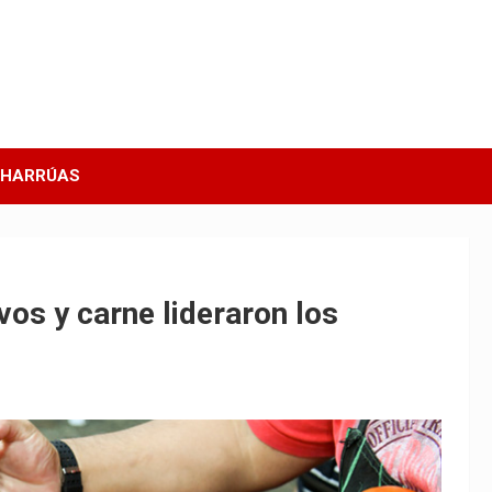
CHARRÚAS
evos y carne lideraron los