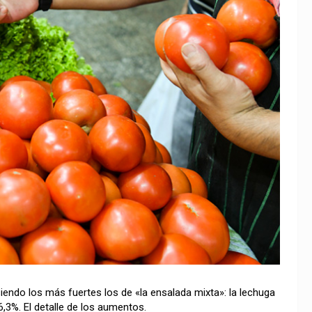
iendo los más fuertes los de «la ensalada mixta»: la lechuga
6,3%. El detalle de los aumentos.