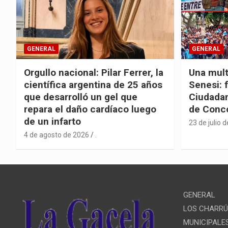
GENERAL
GENERAL
Orgullo nacional: Pilar Ferrer, la
Una mult
científica argentina de 25 años
Senesi: 
que desarrolló un gel que
Ciudadan
repara el daño cardíaco luego
de Conc
de un infarto
23 de julio 
4 de agosto de 2026
.
GENERAL
LOS CHARR
MUNICIPALE