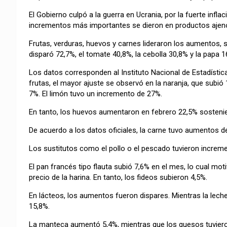
El Gobierno culpó a la guerra en Ucrania, por la fuerte infla
incrementos más importantes se dieron en productos ajenos
Frutas, verduras, huevos y carnes lideraron los aumentos, s
disparó 72,7%, el tomate 40,8%, la cebolla 30,8% y la papa 1
Los datos corresponden al Instituto Nacional de Estadístic
frutas, el mayor ajuste se observó en la naranja, que subi
7%. El limón tuvo un incremento de 27%.
En tanto, los huevos aumentaron en febrero 22,5% sostenie
De acuerdo a los datos oficiales, la carne tuvo aumentos d
Los sustitutos como el pollo o el pescado tuvieron increm
El pan francés tipo flauta subió 7,6% en el mes, lo cual moti
precio de la harina. En tanto, los fideos subieron 4,5%.
En lácteos, los aumentos fueron dispares. Mientras la leche
15,8%.
La manteca aumentó 5,4%, mientras que los quesos tuvieron