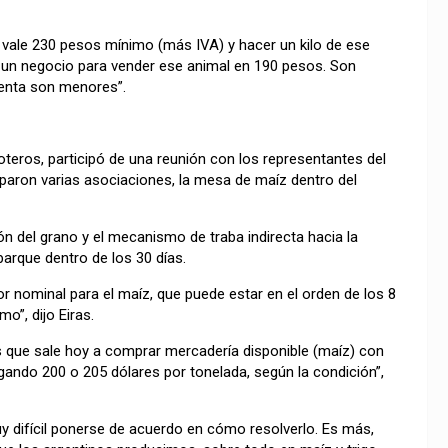
r vale 230 pesos mínimo (más IVA) y hacer un kilo de ese
ner un negocio para vender ese animal en 190 pesos. Son
venta son menores”.
oteros, participó de una reunión con los representantes del
ciparon varias asociaciones, la mesa de maíz dentro del
ón del grano y el mecanismo de traba indirecta hacia la
arque dentro de los 30 días.
or nominal para el maíz, que puede estar en el orden de los 8
o”, dijo Eiras.
s que sale hoy a comprar mercadería disponible (maíz) con
agando 200 o 205 dólares por tonelada, según la condición”,
y difícil ponerse de acuerdo en cómo resolverlo. Es más,