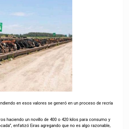
vendiendo en esos valores se generó en un proceso de recría
eros haciendo un novillo de 400 o 420 kilos para consumo y
ocada”, enfatizó Eiras agregando que no es algo razonable,