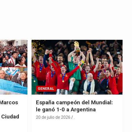
GENERAL
 Marcos
España campeón del Mundial:
le ganó 1-0 a Argentina
a Ciudad
20 de julio de 2026
.