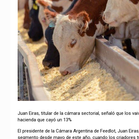
Juan Eiras, titular de la cámara sectorial, señaló que los va
hacienda que cayó un 13%
El presidente de la Cámara Argentina de Feedlot, Juan Eiras
segmento desde mayo de este año, cuando los criadores tu