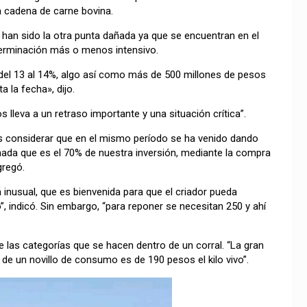
a cadena de carne bovina.
l, han sido la otra punta dañada ya que se encuentran en el
e terminación más o menos intensivo.
del 13 al 14%, algo así como más de 500 millones de pesos
a la fecha», dijo.
 lleva a un retraso importante y una situación crítica”.
s considerar que en el mismo período se ha venido dando
ada que es el 70% de nuestra inversión, mediante la compra
gregó.
a inusual, que es bienvenida para que el criador pueda
”, indicó. Sin embargo, “para reponer se necesitan 250 y ahí
de las categorías que se hacen dentro de un corral. “La gran
de un novillo de consumo es de 190 pesos el kilo vivo”.