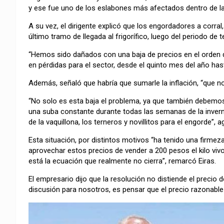
y ese fue uno de los eslabones más afectados dentro de l
A su vez, el dirigente explicó que los engordadores a corra
último tramo de llegada al frigorífico, luego del periodo d
“Hemos sido dañados con una baja de precios en el orden 
en pérdidas para el sector, desde el quinto mes del año hast
Además, señaló que habría que sumarle la inflación, “que nos
“No solo es esta baja el problema, ya que también debemo
una suba constante durante todas las semanas de la invern
de la vaquillona, los terneros y novillitos para el engorde”, a
Esta situación, por distintos motivos “ha tenido una firmez
aprovechar estos precios de vender a 200 pesos el kilo vivo
está la ecuación que realmente no cierra”, remarcó Eiras.
El empresario dijo que la resolución no distiende el precio 
discusión para nosotros, es pensar que el precio razonable 