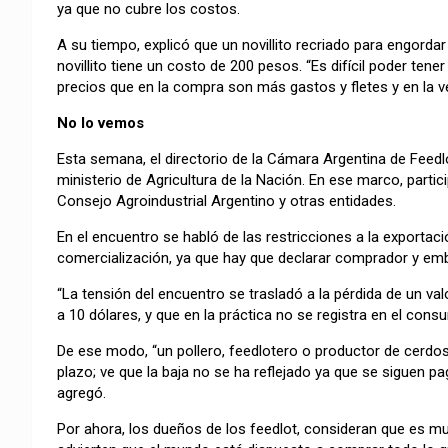
ya que no cubre los costos.
A su tiempo, explicó que un novillito recriado para engorda
novillito tiene un costo de 200 pesos. “Es difícil poder te
precios que en la compra son más gastos y fletes y en la 
No lo vemos
Esta semana, el directorio de la Cámara Argentina de Feedl
ministerio de Agricultura de la Nación. En ese marco, parti
Consejo Agroindustrial Argentino y otras entidades.
En el encuentro se habló de las restricciones a la exportaci
comercialización, ya que hay que declarar comprador y emb
“La tensión del encuentro se trasladó a la pérdida de un val
a 10 dólares, y que en la práctica no se registra en el consum
De ese modo, “un pollero, feedlotero o productor de cerdo
plazo; ve que la baja no se ha reflejado ya que se siguen p
agregó.
Por ahora, los dueños de los feedlot, consideran que es mu