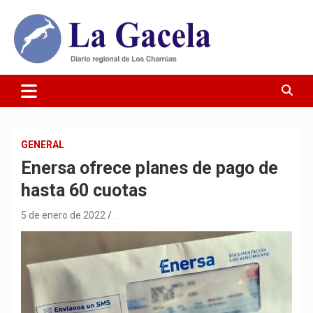
Saltar
al
contenido
Diario Regional de Los Charrúas
Diario La Gacela
GENERAL
Enersa ofrece planes de pago de
hasta 60 cuotas
5 de enero de 2022
.